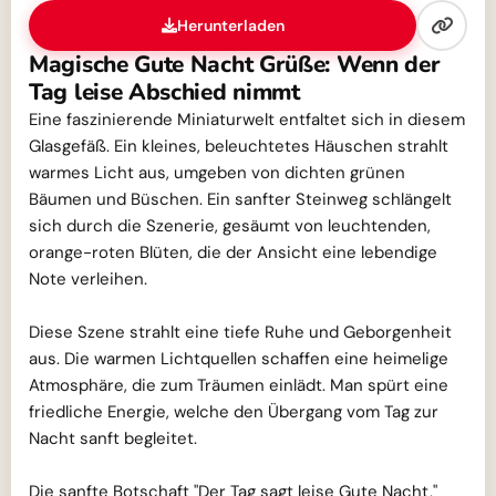
Herunterladen
Magische Gute Nacht Grüße: Wenn der
Tag leise Abschied nimmt
Eine faszinierende Miniaturwelt entfaltet sich in diesem
Glasgefäß. Ein kleines, beleuchtetes Häuschen strahlt
warmes Licht aus, umgeben von dichten grünen
Bäumen und Büschen. Ein sanfter Steinweg schlängelt
sich durch die Szenerie, gesäumt von leuchtenden,
orange-roten Blüten, die der Ansicht eine lebendige
Note verleihen.
Diese Szene strahlt eine tiefe Ruhe und Geborgenheit
aus. Die warmen Lichtquellen schaffen eine heimelige
Atmosphäre, die zum Träumen einlädt. Man spürt eine
friedliche Energie, welche den Übergang vom Tag zur
Nacht sanft begleitet.
Die sanfte Botschaft "Der Tag sagt leise Gute Nacht,"