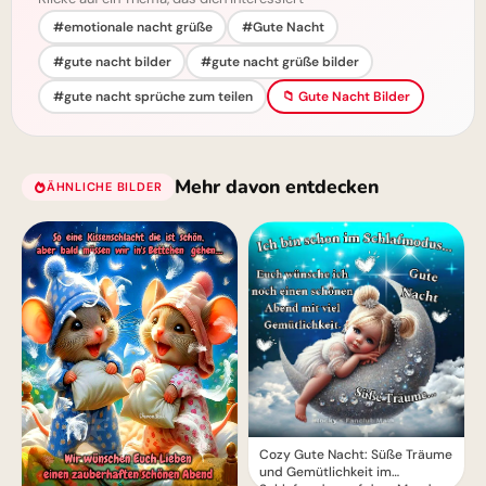
#emotionale nacht grüße
#Gute Nacht
#gute nacht bilder
#gute nacht grüße bilder
#gute nacht sprüche zum teilen
📁 Gute Nacht Bilder
Mehr davon entdecken
ÄHNLICHE BILDER
Cozy Gute Nacht: Süße Träume
und Gemütlichkeit im