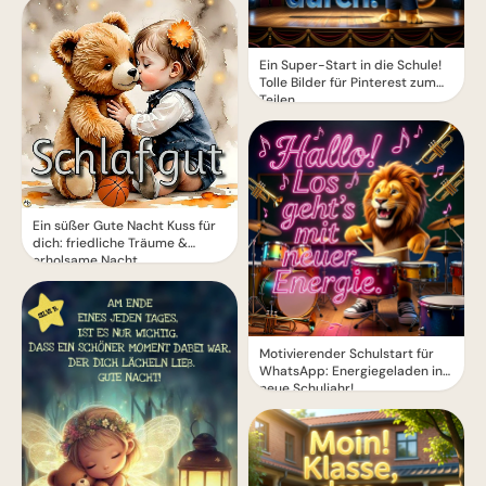
Ein Super-Start in die Schule!
Tolle Bilder für Pinterest zum
Teilen.
Ein süßer Gute Nacht Kuss für
dich: friedliche Träume &
erholsame Nacht
Motivierender Schulstart für
WhatsApp: Energiegeladen ins
neue Schuljahr!