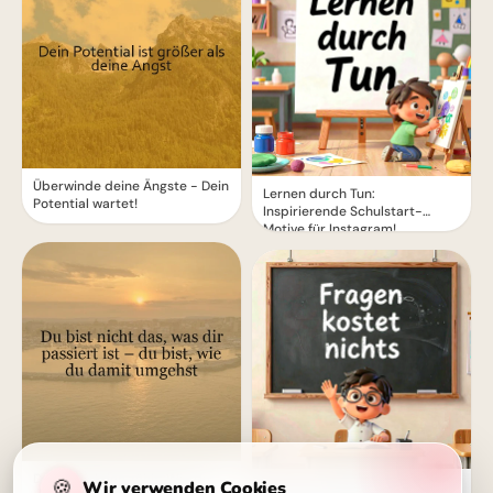
Überwinde deine Ängste - Dein
Lernen durch Tun:
Potential wartet!
Inspirierende Schulstart-
Motive für Instagram!
Deine Reaktion zählt: Wie du
🍪
Wir verwenden Cookies
Mut zum Fragen: Ein