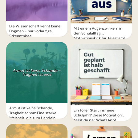
Die Wissenschaft kennt keine
Mit einem Augenzwinkern in
Dogmen - nur vorläufige
den Schulalltag:
Erkenntnisse
Motivationskick für Telegram!
Armut ist keine Schande,
Ein toller Start ins neue
Trägheit schon: Eine starke
Schuljahr? Diese Motivation
Weisheit, die zum Handeln
teilst du per WhatsApp!
motiviert