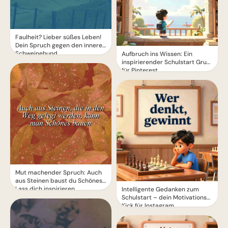
Faulheit? Lieber süßes Leben!
Dein Spruch gegen den inneren
Schweinehund
Aufbruch ins Wissen: Ein
inspirierender Schulstart Gruß
für Pinterest
Mut machender Spruch: Auch
aus Steinen baust du Schönes!
Lass dich inspirieren.
Intelligente Gedanken zum
Schulstart – dein Motivations-
Kick für Instagram