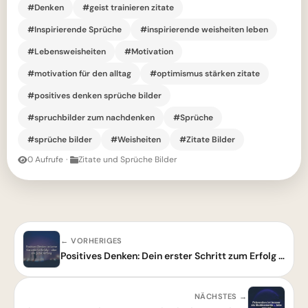
#Denken
#geist trainieren zitate
#Inspirierende Sprüche
#inspirierende weisheiten leben
#Lebensweisheiten
#Motivation
#motivation für den alltag
#optimismus stärken zitate
#positives denken sprüche bilder
#spruchbilder zum nachdenken
#Sprüche
#sprüche bilder
#Weisheiten
#Zitate Bilder
0 Aufrufe
·
Zitate und Sprüche Bilder
← VORHERIGES
Positives Denken: Dein erster Schritt zum Erfolg – Weisheit für einen neuen Beginn
NÄCHSTES →