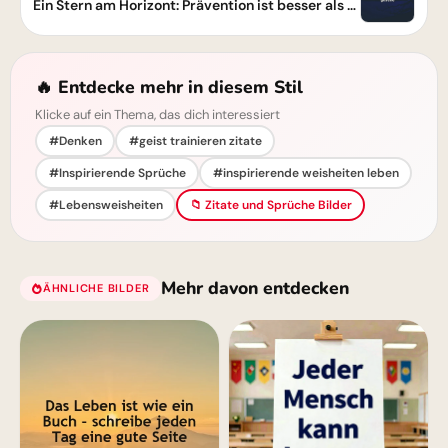
Ein Stern am Horizont: Prävention ist besser als Medikamente – lebe gesund
🔥 Entdecke mehr in diesem Stil
Klicke auf ein Thema, das dich interessiert
#Denken
#geist trainieren zitate
#Inspirierende Sprüche
#inspirierende weisheiten leben
#Lebensweisheiten
📁 Zitate und Sprüche Bilder
Mehr davon entdecken
ÄHNLICHE BILDER