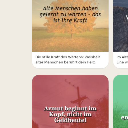
Die stille Kraft des Wartens: Weisheit
Im Alt
alter Menschen berührt dein Herz
Eine w