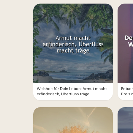
Weisheit für Dein Leben: Armut macht
Entsc
erfinderisch, Überfluss träge
Preis 