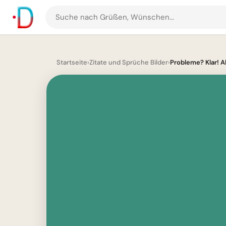
Suche
nach
Grüßen
und
Startseite
›
Zitate und Sprüche Bilder
›
Probleme? Klar! Ab
Bildern