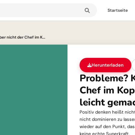
Startseite
er nicht der Chef im K...
Herunterladen
Probleme? K
Chef im Kopf
leicht gemac
Positiv denken heißt nicht
nicht dominieren zu lasse
wieder auf den Punkt, dass 
keine echte Superkraft.