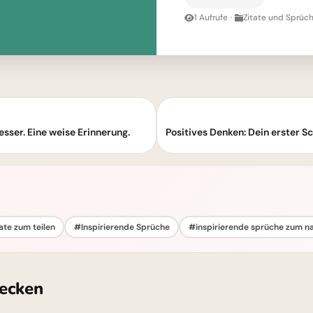
1 Aufrufe
·
Zitate und Sprüch
esser. Eine weise Erinnerung.
ate zum teilen
#Inspirierende Sprüche
#inspirierende sprüche zum 
ecken