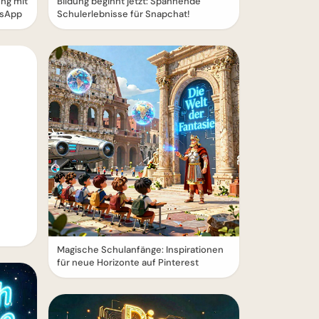
ung mit
Bildung beginnt jetzt: Spannende
tsApp
Schulerlebnisse für Snapchat!
Magische Schulanfänge: Inspirationen
für neue Horizonte auf Pinterest