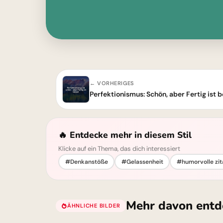
← VORHERIGES
Perfektionismus: Schön, aber Fertig ist b
🔥 Entdecke mehr in diesem Stil
Klicke auf ein Thema, das dich interessiert
#Denkanstöße
#Gelassenheit
#humorvolle zit
Mehr davon entd
ÄHNLICHE BILDER