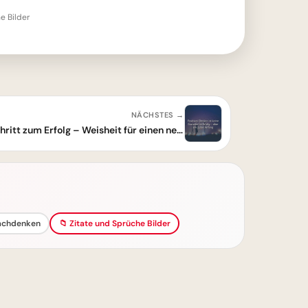
e Bilder
NÄCHSTES →
Positives Denken: Dein erster Schritt zum Erfolg – Weisheit für einen neuen Beginn
nachdenken
📁 Zitate und Sprüche Bilder