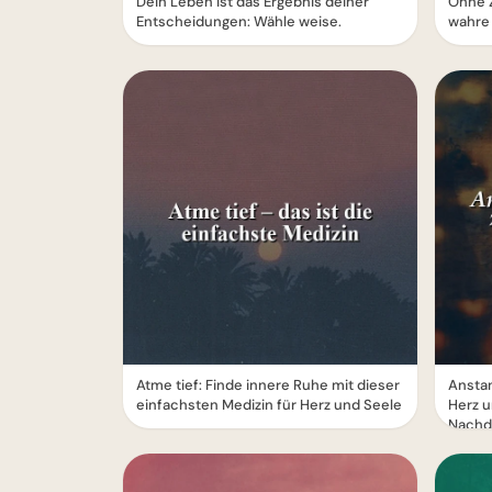
Dein Leben ist das Ergebnis deiner
Ohne Z
Entscheidungen: Wähle weise.
wahre 
Atme tief: Finde innere Ruhe mit dieser
Anstan
einfachsten Medizin für Herz und Seele
Herz u
Nachd