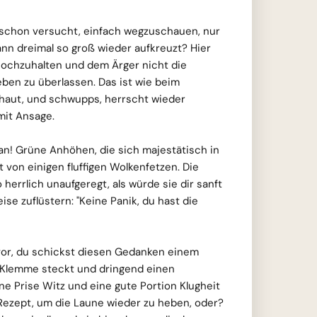
t schon versucht, einfach wegzuschauen, nur
ann dreimal so groß wieder aufkreuzt? Hier
hochzuhalten und dem Ärger nicht die
ben zu überlassen. Das ist wie beim
haut, und schwupps, herrscht wieder
mit Ansage.
an! Grüne Anhöhen, die sich majestätisch in
 von einigen fluffigen Wolkenfetzen. Die
herrlich unaufgeregt, als würde sie dir sanft
eise zuflüstern: "Keine Panik, du hast die
r vor, du schickst diesen Gedanken einem
r Klemme steckt und dringend einen
ne Prise Witz und eine gute Portion Klugheit
Rezept, um die Laune wieder zu heben, oder?