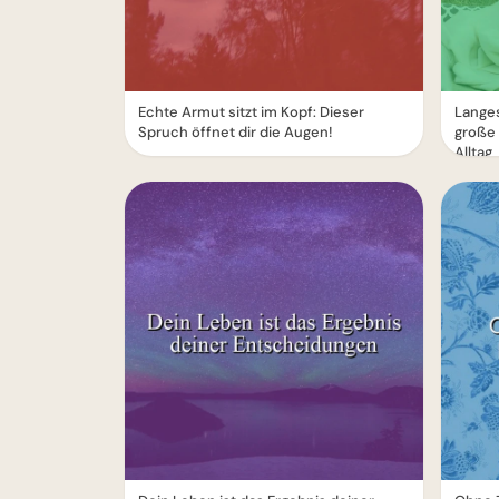
Echte Armut sitzt im Kopf: Dieser
Lange
Spruch öffnet dir die Augen!
große 
Alltag