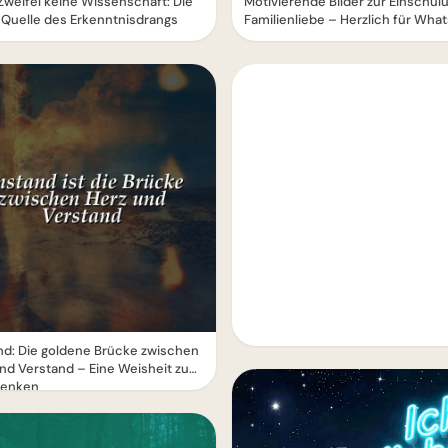
weifel keine Wissenschaft: Die
Motivierende Bilder zur Einschul
Quelle des Erkenntnisdrangs
Familienliebe – Herzlich für Wha
d: Die goldene Brücke zwischen
nd Verstand – Eine Weisheit zum
enken