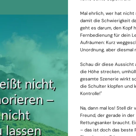
Mal ehrlich, wer hat nich
damit die Schwierigkeit d
geht es darum, den Kopf 
Fernbedienung für dein Le
Aufräumen: Kurz weggesc
Unordnung, aber diesmal 
Schau dir diese Aussicht 
die Höhe strecken, umhüllt
gesamte Szenerie wirkt so 
die Schulter klopfen und l
Kontrolle!"
Na, dann mal los! Stell di
Freund, der gerade in de
Rettungsanker braucht. Ei
– das ist doch das beste 