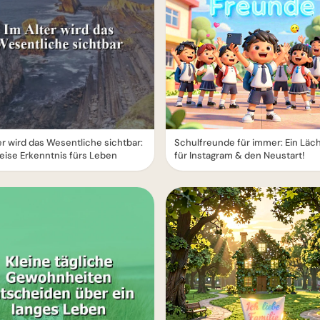
er wird das Wesentliche sichtbar:
Schulfreunde für immer: Ein Läc
eise Erkenntnis fürs Leben
für Instagram & den Neustart!