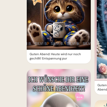
Guten Abend: Heute wird nur noch
gechillt! Entspannung pur
Guten
Abend