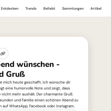
Entdecken
Trends
Beliebt
Sammlungen
Artikel
bend wünschen -
d Gruß
at mich heute geschafft. Ich wünsche dir
ngt eine humorvolle Note und zeigt, dass
ze nicht mehr aushält. Der charmante Gruß
Freunden und Familie einen schönen Abend zu
en auf WhatsApp, Facebook oder Instagram.