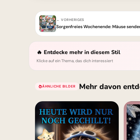
← VORHERIGES
🔥 Entdecke mehr in diesem Stil
Klicke auf ein Thema, das dich interessiert
Mehr davon entd
ÄHNLICHE BILDER