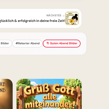
NÄCHSTES →
cklich & erfolgreich in deine freie Zeit!
Bilder
#Relaxter Abend
📁 Guten Abend Bilder