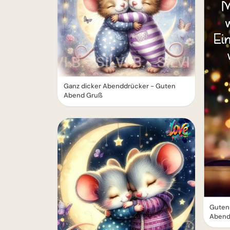
Ganz dicker Abenddrücker - Guten
Abend Gruß
Guten
Abend 