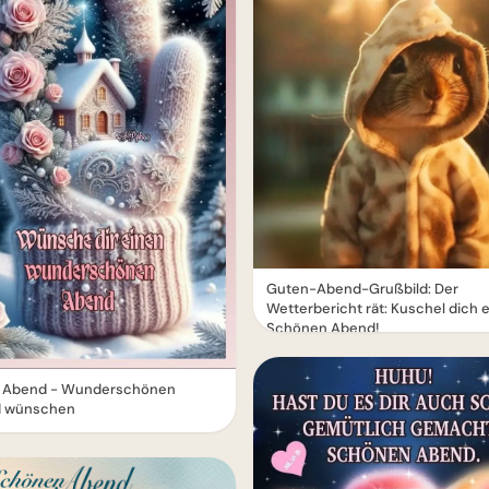
Guten-Abend-Grußbild: Der
Wetterbericht rät: Kuschel dich e
Schönen Abend!
 Abend - Wunderschönen
 wünschen