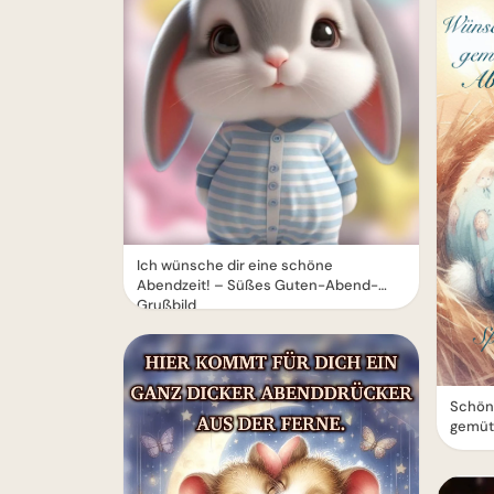
Ich wünsche dir eine schöne
Abendzeit! – Süßes Guten-Abend-
Grußbild
Schön
gemüt