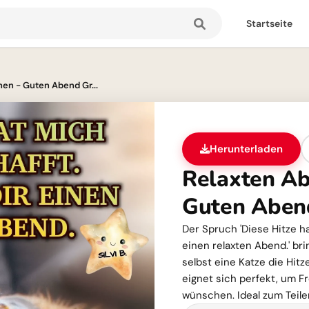
Startseite
en - Guten Abend Gr...
Herunterladen
Relaxten A
Guten Aben
Der Spruch 'Diese Hitze h
einen relaxten Abend.' bri
selbst eine Katze die Hit
eignet sich perfekt, um 
wünschen. Ideal zum Teil