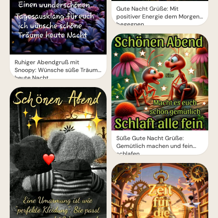
Gute Nacht Grüße: Mit
positiver Energie dem Morgen
begegnen
Ruhiger Abendgruß mit
Snoopy: Wünsche süße Träume
heute Nacht
Süße Gute Nacht Grüße:
Gemütlich machen und fein
schlafen