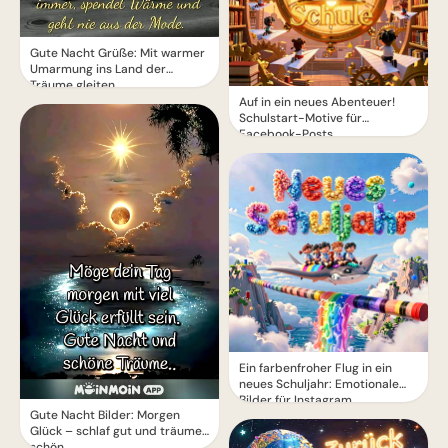
Gute Nacht Grüße: Mit warmer
Umarmung ins Land der
Träume gleiten
Auf in ein neues Abenteuer!
Schulstart-Motive für
Facebook-Posts
Ein farbenfroher Flug in ein
neues Schuljahr: Emotionale
Bilder für Instagram
Gute Nacht Bilder: Morgen
Glück – schlaf gut und träume
schön.