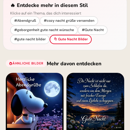
🔥 Entdecke mehr in diesem Stil
Klicke auf ein Thema, das dich interessiert
#Abendgruß
#cozy nacht grüße versenden
#geborgenheit gute nacht wünsche
#Gute Nacht
#gute nacht bilder
📁 Gute Nacht Bilder
Mehr davon entdecken
ÄHNLICHE BILDER