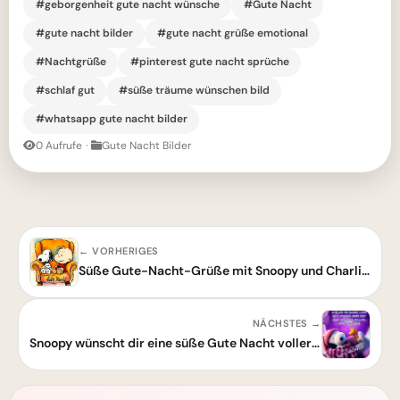
#geborgenheit gute nacht wünsche
#Gute Nacht
#gute nacht bilder
#gute nacht grüße emotional
#Nachtgrüße
#pinterest gute nacht sprüche
#schlaf gut
#süße träume wünschen bild
#whatsapp gute nacht bilder
0 Aufrufe
·
Gute Nacht Bilder
← VORHERIGES
Süße Gute-Nacht-Grüße mit Snoopy und Charlie Brown für entspannte Träume
NÄCHSTES →
Snoopy wünscht dir eine süße Gute Nacht voller schöner Träume