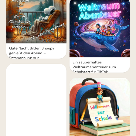
Gute Nacht Bilder: Snoopy
genießt den Abend –
Entspannung pur
Ein zauberhaftes
Weltraumabenteuer zum
Schulstart für TikTok