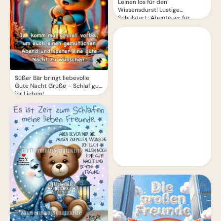
Leinen los für den
Wissensdurst! Lustige
Schulstart-Abenteuer für
Instagram.
Süßer Bär bringt liebevolle
Gute Nacht Grüße – Schlaf gut,
ihr Lieben!