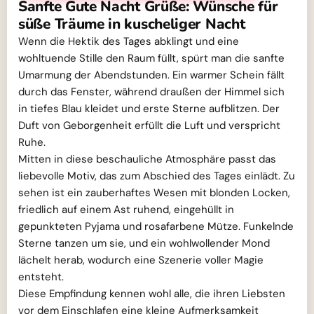
Sanfte Gute Nacht Grüße: Wünsche für
süße Träume in kuscheliger Nacht
Wenn die Hektik des Tages abklingt und eine
wohltuende Stille den Raum füllt, spürt man die sanfte
Umarmung der Abendstunden. Ein warmer Schein fällt
durch das Fenster, während draußen der Himmel sich
in tiefes Blau kleidet und erste Sterne aufblitzen. Der
Duft von Geborgenheit erfüllt die Luft und verspricht
Ruhe.
Mitten in diese beschauliche Atmosphäre passt das
liebevolle Motiv, das zum Abschied des Tages einlädt. Zu
sehen ist ein zauberhaftes Wesen mit blonden Locken,
friedlich auf einem Ast ruhend, eingehüllt in
gepunkteten Pyjama und rosafarbene Mütze. Funkelnde
Sterne tanzen um sie, und ein wohlwollender Mond
lächelt herab, wodurch eine Szenerie voller Magie
entsteht.
Diese Empfindung kennen wohl alle, die ihren Liebsten
vor dem Einschlafen eine kleine Aufmerksamkeit