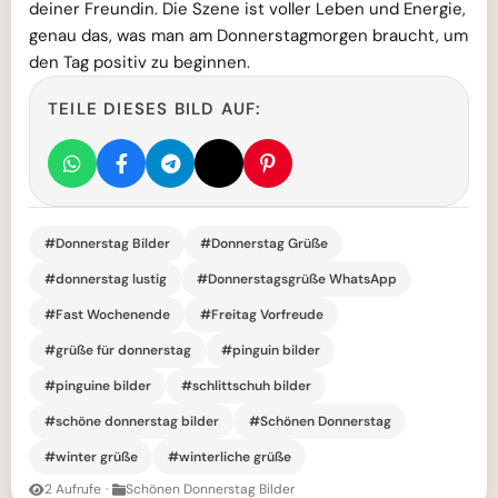
deiner Freundin. Die Szene ist voller Leben und Energie,
genau das, was man am Donnerstagmorgen braucht, um
den Tag positiv zu beginnen.
TEILE DIESES BILD AUF:
#Donnerstag Bilder
#Donnerstag Grüße
#donnerstag lustig
#Donnerstagsgrüße WhatsApp
#Fast Wochenende
#Freitag Vorfreude
#grüße für donnerstag
#pinguin bilder
#pinguine bilder
#schlittschuh bilder
#schöne donnerstag bilder
#Schönen Donnerstag
#winter grüße
#winterliche grüße
2 Aufrufe
·
Schönen Donnerstag Bilder