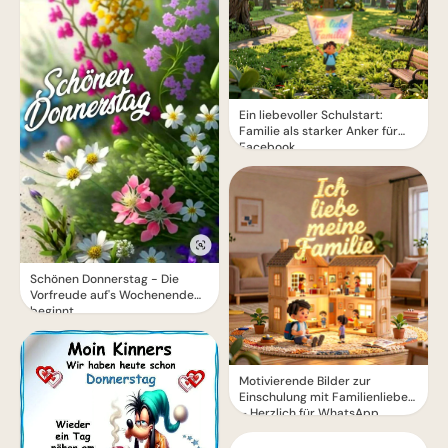
Ein liebevoller Schulstart:
Familie als starker Anker für
Facebook
Schönen Donnerstag - Die
Vorfreude auf's Wochenende
beginnt
Motivierende Bilder zur
Einschulung mit Familienliebe
– Herzlich für WhatsApp