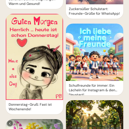
Warm und Gesund!
Zuckersüßer Schulstart:
Freunde-Grüße für WhatsApp!
Schulfreunde für immer: Ein
Lächeln für Instagram & den
Neustart!
Donnerstag-Gruß: Fast ist
Wochenende!