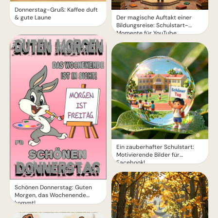
Donnerstag-Gruß: Kaffee duft
Der magische Auftakt einer
& gute Laune
Bildungsreise: Schulstart-
Momente für YouTube
Ein zauberhafter Schulstart:
Motivierende Bilder für
Facebook!
Schönen Donnerstag: Guten
Morgen, das Wochenende
kommt!