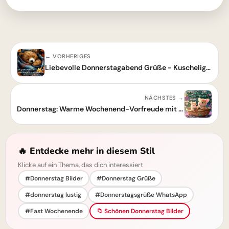
← VORHERIGES
Liebevolle Donnerstagabend Grüße - Kuscheliger Abend
NÄCHSTES →
Donnerstag: Warme Wochenend-Vorfreude mit süßen Mäuschen genießen
🔥 Entdecke mehr in diesem Stil
Klicke auf ein Thema, das dich interessiert
#Donnerstag Bilder
#Donnerstag Grüße
#donnerstag lustig
#Donnerstagsgrüße WhatsApp
#Fast Wochenende
📁 Schönen Donnerstag Bilder