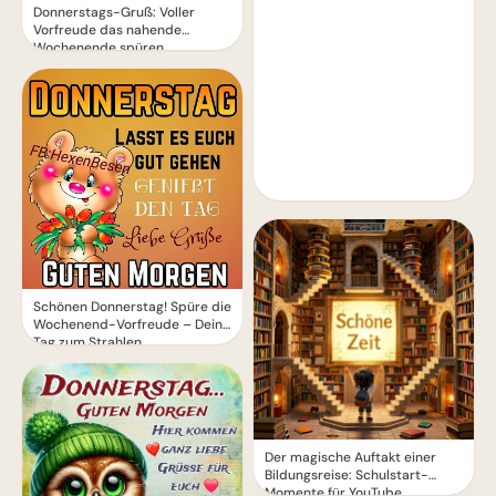
Donnerstags-Gruß: Voller
Vorfreude das nahende
Wochenende spüren
Schönen Donnerstag! Spüre die
Wochenend-Vorfreude – Dein
Tag zum Strahlen.
Der magische Auftakt einer
Bildungsreise: Schulstart-
Momente für YouTube