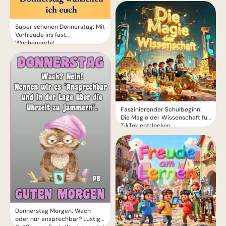
Super schönen Donnerstag: Mit
Vorfreude ins fast
Wochenende!
Faszinierender Schulbeginn:
Die Magie der Wissenschaft für
TikTok entdecken
Donnerstag Morgen: Wach
oder nur ansprechbar? Lustige