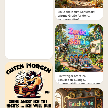
Ein Lächeln zum Schulstart:
Warme Grüße für dein
Instagram-Profil
Ein witziger Start ins
Schulleben: Lustige
Abenteuerbilder für Instagram