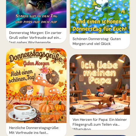
Donnerstag Morgen: Ein zarter
Gruß voller Vorfreude auf ein
Schönen Donnerstag: Guten
fast nahes Wochenende
Morgen und viel Glück
Von Herzen für Papa: Ein kleiner
Fliegergruß zum Teilen via
Herzliche Donnerstagsgrüße:
WhatsApp
Mit Vorfreude ins fast