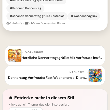
#liebe donnerstag sprüche emotional
#Schönen Donnerstag
#schönen donnerstag grüße kostenlos
#Wochenendgruß
2 Aufrufe
·
Schönen Donnerstag Bilder
← VORHERIGES
Herzliche Donnerstagsgrüße: Mit Vorfreude ins fast Wochenende starten!
NÄCHSTES →
Donnerstag Vorfreude: Fast Wochenende! Disney Grüße zum Teilen
🔥 Entdecke mehr in diesem Stil
Klicke auf ein Thema, das dich interessiert