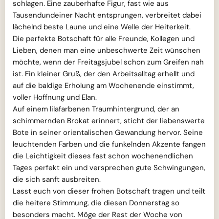
schlagen. Eine zauberhafte Figur, fast wie aus
Tausendundeiner Nacht entsprungen, verbreitet dabei
lächelnd beste Laune und eine Welle der Heiterkeit.
Die perfekte Botschaft für alle Freunde, Kollegen und
Lieben, denen man eine unbeschwerte Zeit wünschen
möchte, wenn der Freitagsjubel schon zum Greifen nah
ist. Ein kleiner Gruß, der den Arbeitsalltag erhellt und
auf die baldige Erholung am Wochenende einstimmt,
voller Hoffnung und Elan.
Auf einem lilafarbenen Traumhintergrund, der an
schimmernden Brokat erinnert, sticht der liebenswerte
Bote in seiner orientalischen Gewandung hervor. Seine
leuchtenden Farben und die funkelnden Akzente fangen
die Leichtigkeit dieses fast schon wochenendlichen
Tages perfekt ein und versprechen gute Schwingungen,
die sich sanft ausbreiten.
Lasst euch von dieser frohen Botschaft tragen und teilt
die heitere Stimmung, die diesen Donnerstag so
besonders macht. Möge der Rest der Woche von