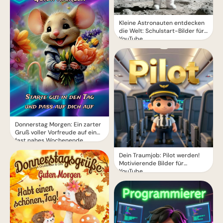
Kleine Astronauten entdecken
die Welt: Schulstart-Bilder für
YouTube
Donnerstag Morgen: Ein zarter
Gruß voller Vorfreude auf ein
fast nahes Wochenende
Dein Traumjob: Pilot werden!
Motivierende Bilder für
YouTube