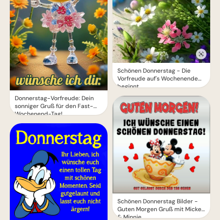
Schönen Donnerstag - Die
Vorfreude auf's Wochenende
beginnt
Donnerstag-Vorfreude: Dein
sonniger Gruß für den Fast-
Wochenend-Tag!
Schönen Donnerstag Bilder -
Guten Morgen Gruß mit Mickey
& Minnie