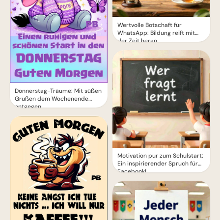
Wertvolle Botschaft für
WhatsApp: Bildung reift mit
der Zeit heran
Donnerstag-Träume: Mit süßen
Grüßen dem Wochenende
entgegen
Motivation pur zum Schulstart:
Ein inspirierender Spruch für
Facebook!