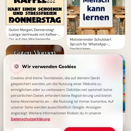
Guten Morgen, Donnerstag!
Lustige Vorfreude mit Kaffee-
Taz auf das Wochenende
Motivierender Schulstart
Spruch für WhatsApp-
Nachrichten
🍪
Wir verwenden Cookies
Cookies sind kleine Textdateien, die auf deinem Gerät
gespeichert werden, um die Nutzung einer Website zu
ermöglichen oder zu verbessern. Debilder.net sammelt keine
persönlichen Daten, erfordert keine Registrierung und bietet
keine Abonnements an – die Nutzung ist immer kostenlos. Auf
unserer Seite werden ausschließlich Google-Anzeigen
angezeigt. Weitere Informationen findest du in unserer
Schulstart-Booster für
Datenschutzerklärung
.
WhatsApp: Bildung kennt
wirklich keine Grenzen!