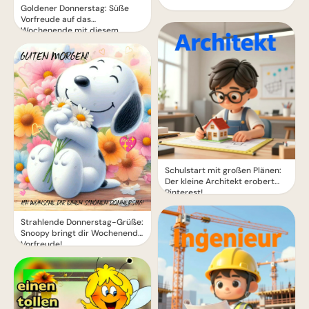
Goldener Donnerstag: Süße
Vorfreude auf das
Wochenende mit diesem
zauberhaften Gruß
Schulstart mit großen Plänen:
Der kleine Architekt erobert
Pinterest!
Strahlende Donnerstag-Grüße:
Snoopy bringt dir Wochenend-
Vorfreude!