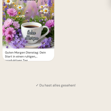
Guten Morgen Dienstag: Dein
Start in einen ruhigen,
produktiven Tag
✓ Du hast alles gesehen!
1