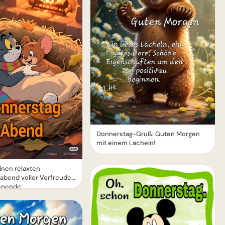
Donnerstag-Gruß: Guten Morgen
mit einem Lächeln!
nen relaxten
abend voller Vorfreude
enende