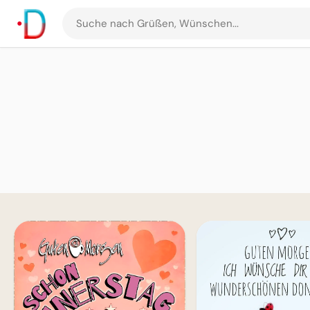
Suche
nach
Grüßen
und
Bildern