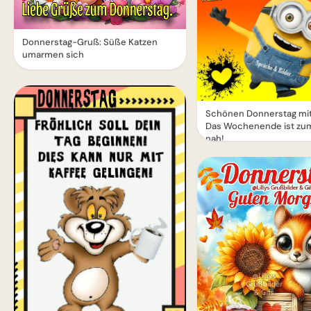
Donnerstag-Gruß: Süße Katzen
umarmen sich
Schönen Donnerstag mit
Das Wochenende ist zum
nah!