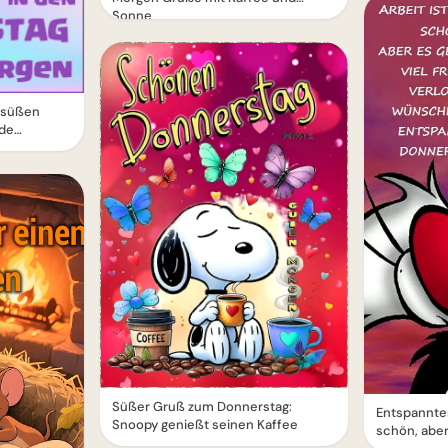
Sonne
 süßen
de
Süßer Gruß zum Donnerstag:
Entspannten
Snoopy genießt seinen Kaffee
schön, aber 