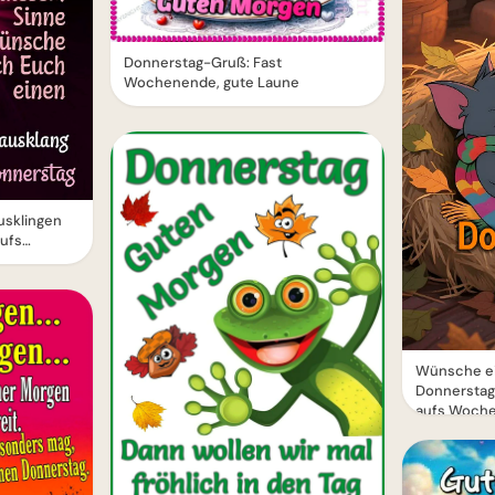
Donnerstag-Gruß: Fast
Wochenende, gute Laune
usklingen
aufs
Wünsche ei
Donnerstag
aufs Woch