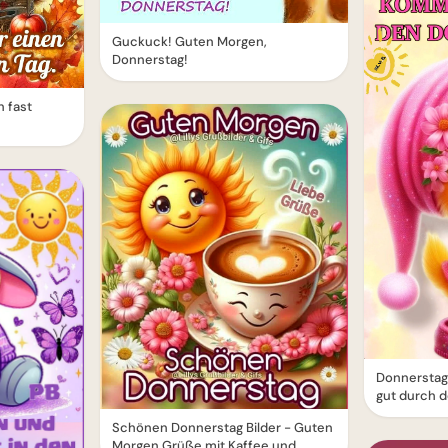
Guckuck! Guten Morgen,
Donnerstag!
 fast
Donnerstag
gut durch d
Schönen Donnerstag Bilder - Guten
Morgen Grüße mit Kaffee und