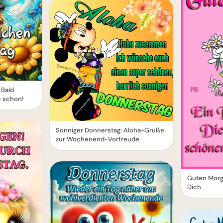
 Bald
 schon!
Sonniger Donnerstag: Aloha-Grüße
zur Wochenend-Vorfreude
Guten Morg
Dich