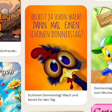
 Vorfreude
Donnerstag
zum Woche
Schönen Donnerstag! Wach und
bereit für den Tag