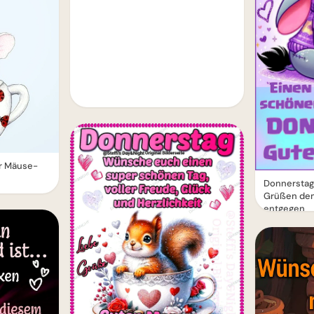
r Mäuse-
Donnerstag
Grüßen de
entgegen