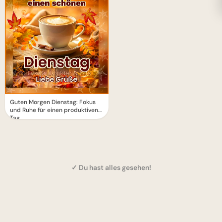
Guten Morgen Dienstag: Fokus
und Ruhe für einen produktiven
Tag.
✓ Du hast alles gesehen!
1