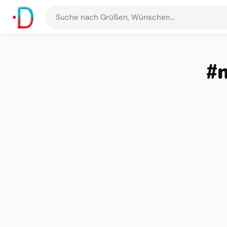
Suche
nach
Grüßen
und
#
Bildern