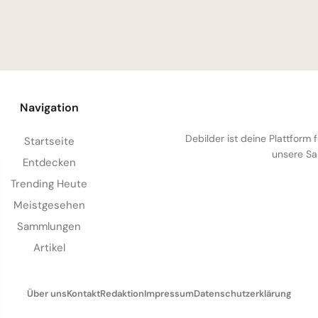
Navigation
Debilder ist deine Plattform
Startseite
unsere Sa
Entdecken
Trending Heute
Meistgesehen
Sammlungen
Artikel
Über uns
Kontakt
Redaktion
Impressum
Datenschutzerklärung