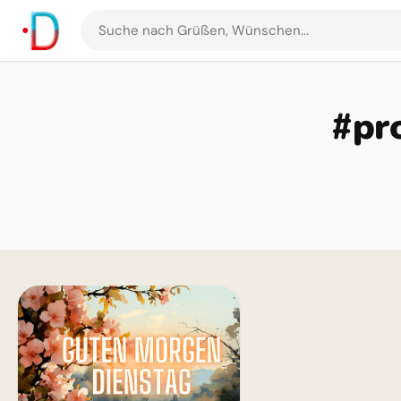
Suche
nach
Grüßen
und
#pro
Bildern