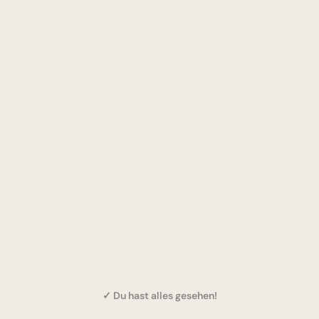
✓ Du hast alles gesehen!