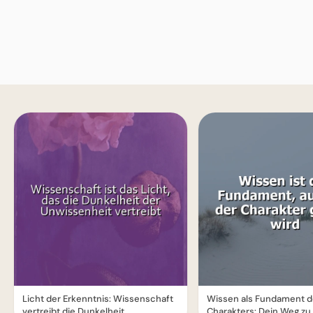
Licht der Erkenntnis: Wissenschaft
Wissen als Fundament 
vertreibt die Dunkelheit
Charakters: Dein Weg zu