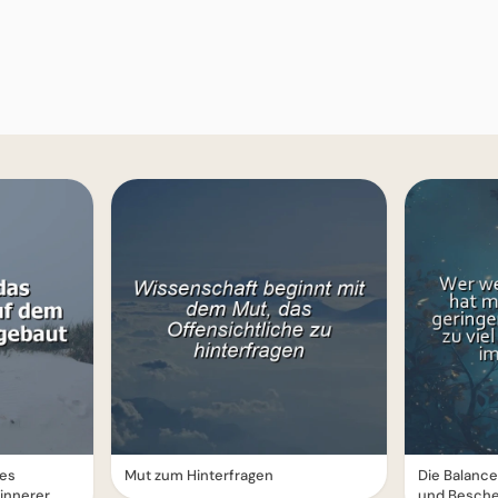
des
Mut zum Hinterfragen
Die Balance
 innerer
und Besche