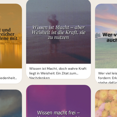
Wissen ist Macht, doch wahre Kraft
liegt in Weisheit: Ein Zitat zum
Wer viel lei
iedenheit
Nachdenken
fordern: E
stehe dafür