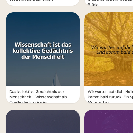
Stärke
Das kollektive Gedächtnis der
Wir warten auf dich: Hei
Menschheit - Wissenschaft als
komm bald zurück! Ein S
Quelle der Inspiration
Mutmacher