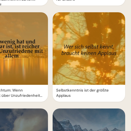
t
chtum: Wenn
Selbstkenntnis ist der größte
 über Unzufriedenheit
Applaus