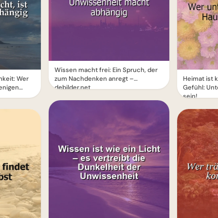
Wissen macht frei: Ein Spruch, der
keit: Wer
zum Nachdenken anregt –
Heimat ist 
wenigen
debilder.net
Gefühl: Unt
sein!