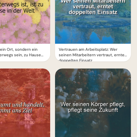
kein Ort, sondern ein
Vertrauen am Arbeitsplatz: Wer
erwegs sein, zu Hause
seinen Mitarbeitern vertraut, erntet
doppelten Einsatz