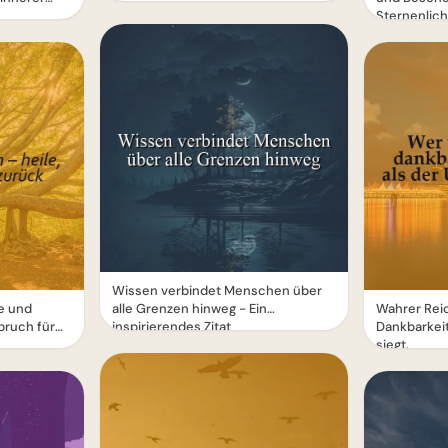
Sternenlich
Wissen verbindet Menschen über
le und
alle Grenzen hinweg - Ein
Wahrer Rei
pruch für
inspirierendes Zitat
Dankbarkeit
siegt.