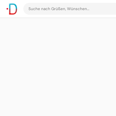
Suche
nach
Grüßen
und
Bildern