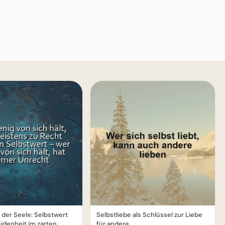
 der Seele: Selbstwert
Selbstliebe als Schlüssel zur Liebe
idenheit im zarten
für andere