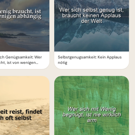
urch Genügsamkeit: Wer
Selbstgenugsamkeit: Kein Applaus
ht, ist von wenigen
nötig