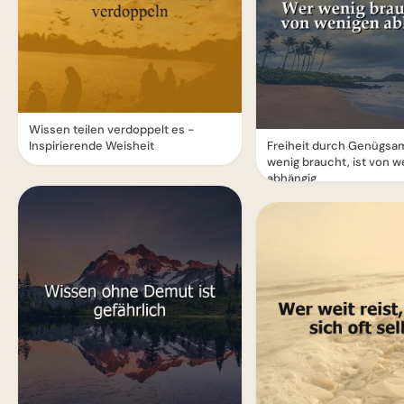
Wissen teilen verdoppelt es -
Inspirierende Weisheit
Freiheit durch Genügsam
wenig braucht, ist von 
abhängig