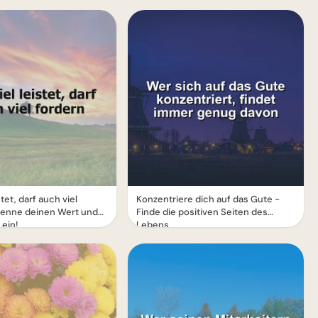
stet, darf auch viel
Konzentriere dich auf das Gute -
rkenne deinen Wert und
Finde die positiven Seiten des
 ein!
Lebens