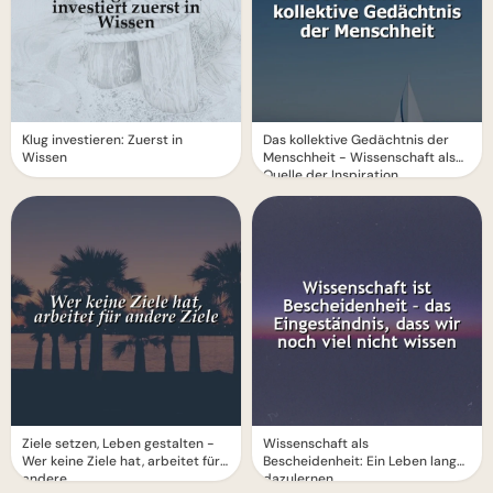
Klug investieren: Zuerst in
Das kollektive Gedächtnis der
Wissen
Menschheit - Wissenschaft als
Quelle der Inspiration
Ziele setzen, Leben gestalten -
Wissenschaft als
Wer keine Ziele hat, arbeitet für
Bescheidenheit: Ein Leben lang
andere
dazulernen