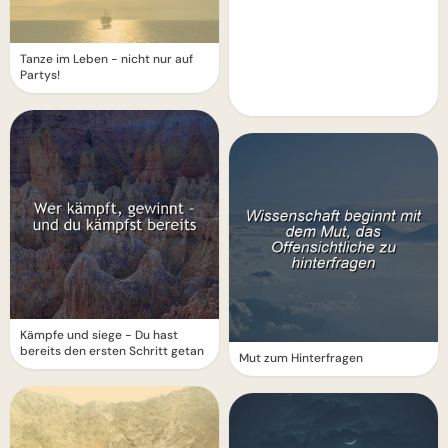
Tanze im Leben - nicht nur auf
Partys!
Kämpfe und siege - Du hast
bereits den ersten Schritt getan
Mut zum Hinterfragen