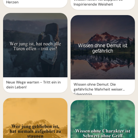
Herzen
Inspirierende Weisheit
Neue Wege warten - Tritt ein in
Wissen ohne Demut: Die
dein Leben!
gefährliche Wahrheit weiser
Erkenntnis