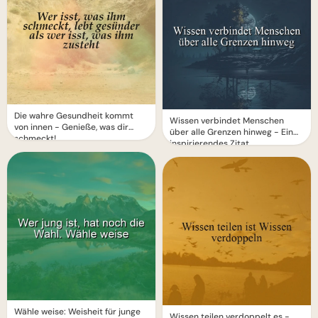
Die wahre Gesundheit kommt
Wissen verbindet Menschen
von innen - Genieße, was dir
über alle Grenzen hinweg - Ein
schmeckt!
inspirierendes Zitat
Wähle weise: Weisheit für junge
Wissen teilen verdoppelt es -