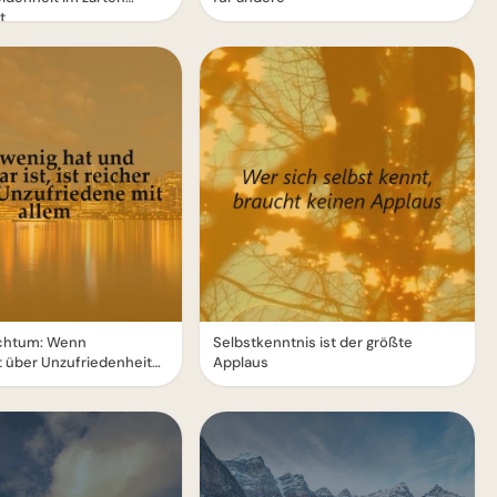
t
chtum: Wenn
Selbstkenntnis ist der größte
 über Unzufriedenheit
Applaus