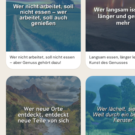
Wer nicht arbeitet, soll nicht essen
Langsam essen, länger l
– aber Genuss gehört dazu!
Kunst des Genusses