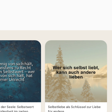
 der Seele: Selbstwert
Selbstliebe als Schlüssel zur Liebe
idenheit im zarten
für andere