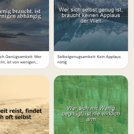
urch Genügsamkeit: Wer
Selbstgenugsamkeit: Kein Applaus
ht, ist von wenigen
nötig