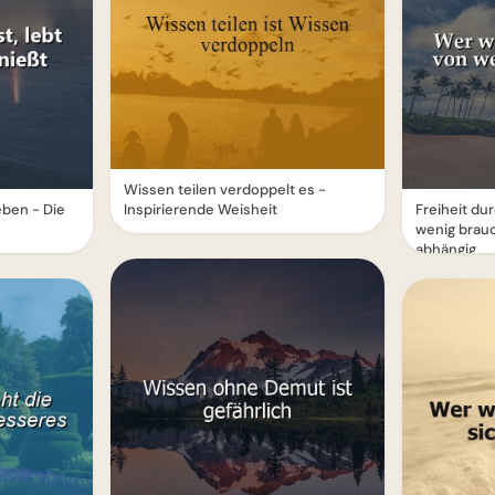
Wissen teilen verdoppelt es -
eben - Die
Inspirierende Weisheit
Freiheit d
wenig brauc
abhängig