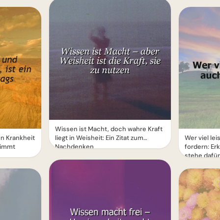
Wissen ist Macht, doch wahre Kraft
nn Krankheit
liegt in Weisheit: Ein Zitat zum
Wer viel lei
timmt
Nachdenken
fordern: E
stehe dafür