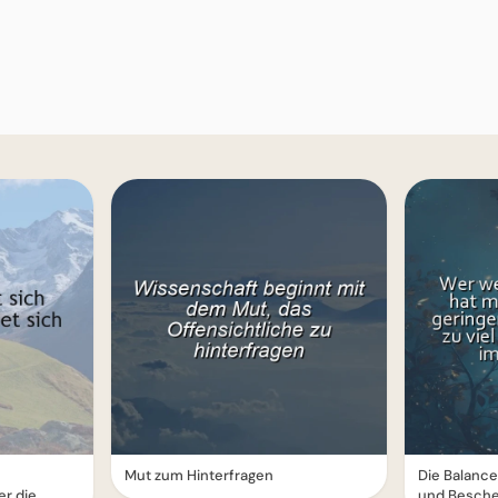
e
Mut zum Hinterfragen
Die Balance
r die
und Besche