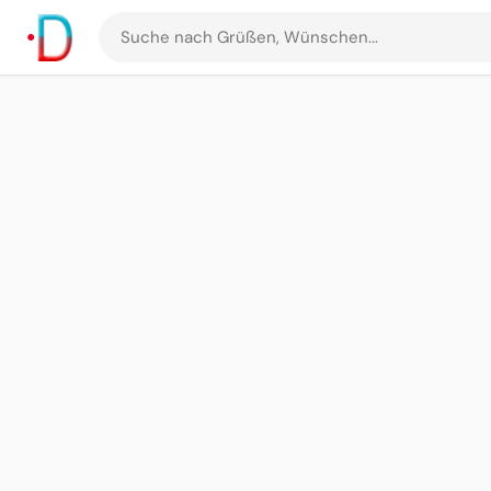
Suche
nach
Grüßen
und
Bildern