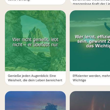
grenzenlose Kraft der Li
Genieße jeden Augenblick: Eine
Effizienter werden, mehr 
Weisheit, die dein Leben bereichert
Wichtige