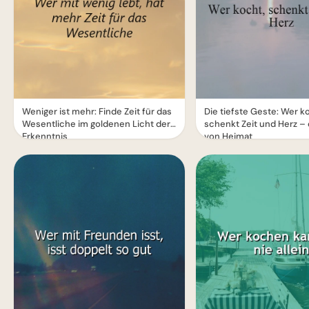
Weniger ist mehr: Finde Zeit für das
Die tiefste Geste: Wer k
Wesentliche im goldenen Licht der
schenkt Zeit und Herz – 
Erkenntnis
von Heimat