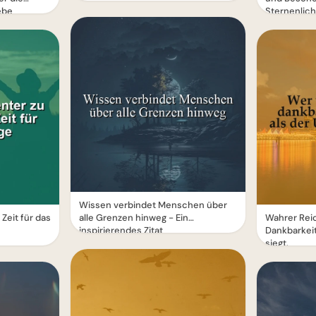
ebe
Sternenlich
Wissen verbindet Menschen über
Zeit für das
alle Grenzen hinweg - Ein
Wahrer Rei
inspirierendes Zitat
Dankbarkeit
siegt.