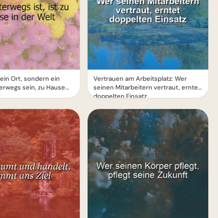
kein Ort, sondern ein
Vertrauen am Arbeitsplatz: Wer
erwegs sein, zu Hause
seinen Mitarbeitern vertraut, erntet
doppelten Einsatz