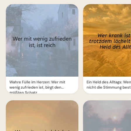
Wahre Fülle im Herzen: Wer mit
Ein Held des Alltags: We
wenig zufrieden ist, birgt den
nicht die Stimmung bes
größten Schatz