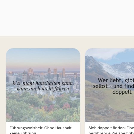
Führungsweisheit: Ohne Haushalt
Sich doppelt finden: Ein
keine Führung.
berührende Weisheit übe