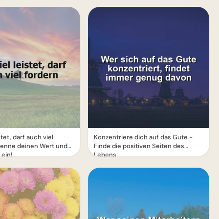
stet, darf auch viel
Konzentriere dich auf das Gute -
rkenne deinen Wert und
Finde die positiven Seiten des
 ein!
Lebens