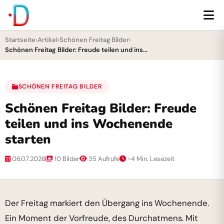
Startseite
›
Artikel
›
Schönen Freitag Bilder
›
Schönen Freitag Bilder: Freude teilen und ins...
SCHÖNEN FREITAG BILDER
Schönen Freitag Bilder: Freude
teilen und ins Wochenende
starten
06.07.2026
10 Bilder
35 Aufrufe
~4 Min. Lesezeit
Der Freitag markiert den Übergang ins Wochenende.
Ein Moment der Vorfreude, des Durchatmens. Mit