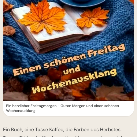
Ein herzlicher Freitagmorgen - Guten Morgen und einen schönen
Wochenausklang
Ein Buch, eine Tasse Kaffee, die Farben des Herbstes.