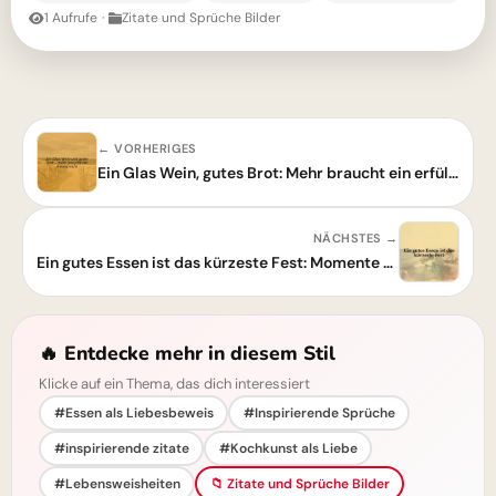
1 Aufrufe
·
Zitate und Sprüche Bilder
← VORHERIGES
Ein Glas Wein, gutes Brot: Mehr braucht ein erfüllter Abend nicht
NÄCHSTES →
Ein gutes Essen ist das kürzeste Fest: Momente des Genusses schätzen
🔥 Entdecke mehr in diesem Stil
Klicke auf ein Thema, das dich interessiert
#Essen als Liebesbeweis
#Inspirierende Sprüche
#inspirierende zitate
#Kochkunst als Liebe
#Lebensweisheiten
📁 Zitate und Sprüche Bilder