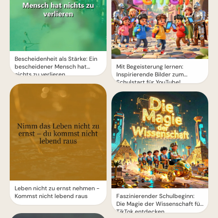
Bescheidenheit als Stärke: Ein
bescheidener Mensch hat
Mit Begeisterung lernen:
nichts zu verlieren
Inspirierende Bilder zum
Schulstart für YouTube!
Leben nicht zu ernst nehmen -
Kommst nicht lebend raus
Faszinierender Schulbeginn:
Die Magie der Wissenschaft für
TikTok entdecken