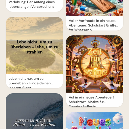
Verlobung: Der Anfang eines
lebenslangen Versprechens
Voller Vorfreude in ein neues
Abenteuer: Schulstart Grüße
für WhatsApp
Lebe nicht nur, um zu
überleben - Finde deinen
inneren Glanz
Auf in ein neues Abenteuer!
Schulstart-Motive für
Facebook-Posts