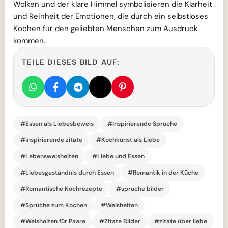
Wolken und der klare Himmel symbolisieren die Klarheit
und Reinheit der Emotionen, die durch ein selbstloses
Kochen für den geliebten Menschen zum Ausdruck
kommen.
TEILE DIESES BILD AUF:
#Essen als Liebesbeweis
#Inspirierende Sprüche
#inspirierende zitate
#Kochkunst als Liebe
#Lebensweisheiten
#Liebe und Essen
#Liebesgeständnis durch Essen
#Romantik in der Küche
#Romantische Kochrezepte
#sprüche bilder
#Sprüche zum Kochen
#Weisheiten
#Weisheiten für Paare
#Zitate Bilder
#zitate über liebe