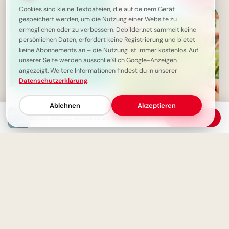
Cookies sind kleine Textdateien, die auf deinem Gerät
gespeichert werden, um die Nutzung einer Website zu
ermöglichen oder zu verbessern. Debilder.net sammelt keine
persönlichen Daten, erfordert keine Registrierung und bietet
keine Abonnements an – die Nutzung ist immer kostenlos. Auf
unserer Seite werden ausschließlich Google-Anzeigen
angezeigt. Weitere Informationen findest du in unserer
Datenschutzerklärung
.
Eine neue Seele durch Sprache
gewinnen
Ablehnen
Akzeptieren
Abenteuerlicher Schulstart für
Echte Klasse: Anstand als Charaktermerkmal
Download
Instagram – neue Wege voller
Freude!