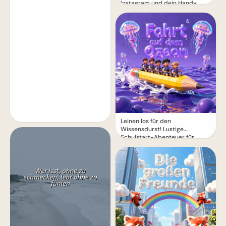
Instagram und dein Handy
Leinen los für den
Wissensdurst! Lustige
Schulstart-Abenteuer für
Instagram.