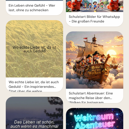
Ein Leben ohne Gefühl - Wer
isst, ohne zu schmecken
Schulstart Bilder für WhatsApp
- Die großen Freunde
Wo echte Liebe ist, da ist auch
Geduld - Ein inspirierendes
Zitat über die wahre
Schulstart Abenteuer: Eine
Bedeutung von Liebe
magische Reise über den
Wolken für Instagram