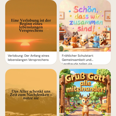
Instagram
Verlobung: Der Anfang eines
Fröhlicher Schulstart:
lebenslangen Versprechens
Gemeinsamkeit und
Lernfreude teilen via
WhatsApp!