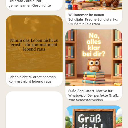
Die erste Zeile eurer
gemeinsamen Geschichte
Willkommen im neuen
Schuljahr! Freche Schulstart-
Grüße für Telegram
Leben nicht zu ernst nehmen -
Kommst nicht lebend raus
Süße Schulstart-Motive für
WhatsApp: Der perfekte Gruß
zum Semesterbeginn