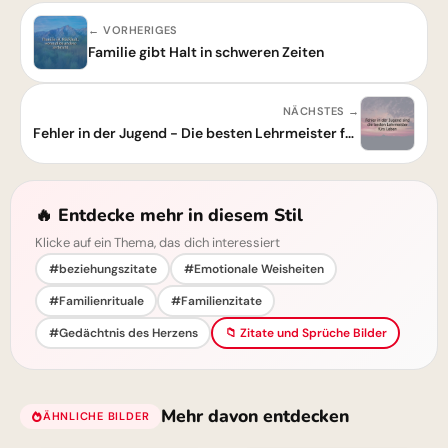
← VORHERIGES
Familie gibt Halt in schweren Zeiten
NÄCHSTES →
Fehler in der Jugend - Die besten Lehrmeister fürs Leben
🔥 Entdecke mehr in diesem Stil
Klicke auf ein Thema, das dich interessiert
#beziehungszitate
#Emotionale Weisheiten
#Familienrituale
#Familienzitate
#Gedächtnis des Herzens
📁 Zitate und Sprüche Bilder
Mehr davon entdecken
ÄHNLICHE BILDER