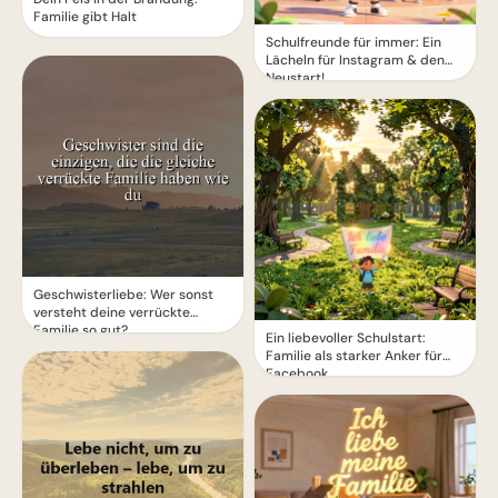
Familie gibt Halt
Schulfreunde für immer: Ein
Lächeln für Instagram & den
Neustart!
Geschwisterliebe: Wer sonst
versteht deine verrückte
Familie so gut?
Ein liebevoller Schulstart:
Familie als starker Anker für
Facebook