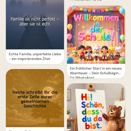
Schultag auf TikTok
Echte Familie, unperfekte Liebe
- ein inspirierendes Zitat
Ein fröhlicher Start in ein neues
Abenteuer – Dein Schulbeginn
für WhatsApp!