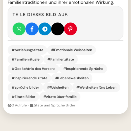
Familientraditionen und ihrer emotionalen Wirkung.
TEILE DIESES BILD AUF:
#beziehungszitate
#Emotionale Weisheiten
#Familienrituale
#Familienzitate
#Gedächtnis des Herzens
#Inspirierende Sprüche
#inspirierende zitate
#Lebensweisheiten
#sprüche bilder
#Weisheiten
#Weisheiten fürs Leben
#Zitate Bilder
#zitate über familie
0 Aufrufe
·
Zitate und Sprüche Bilder