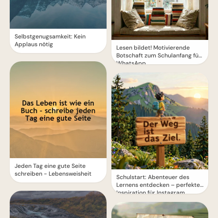
Selbstgenugsamkeit: Kein
Applaus nötig
Lesen bildet! Motivierende
Botschaft zum Schulanfang für
WhatsApp
Jeden Tag eine gute Seite
schreiben - Lebensweisheit
Schulstart: Abenteuer des
Lernens entdecken – perfekte
Inspiration für Instagram