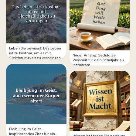
Leben Sie bewusst: Das Leben
ist zu kostbar, um es mit
Neuer Anfang: Geduldige
Gleichgültigkeit zu verbringen
Weisheit für dein Schuljahr auf
Instagram.
Bleib jung im Geist -
Inspirierendes Zitat für ein