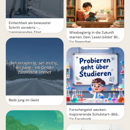
Einfachheit als bewusster
Schritt vorwärts -
Inspirierendes Zitat
Wissbegierig in die Zukunft
starten: Dein 'Lesen bildet' Bild
für Snapchat
Bleib jung im Geist
Forschergeist wecken:
Inspirierende Schulstart-Bilder
für Facebook