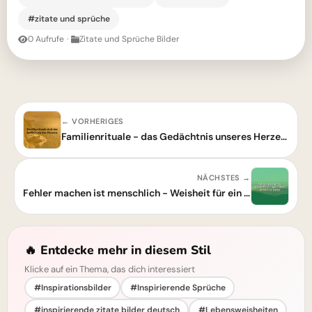
#zitate und sprüche
0 Aufrufe
·
Zitate und Sprüche Bilder
← VORHERIGES
Familienrituale - das Gedächtnis unseres Herzens
NÄCHSTES →
Fehler machen ist menschlich - Weisheit für ein erfülltes Leben
🔥 Entdecke mehr in diesem Stil
Klicke auf ein Thema, das dich interessiert
#Inspirationsbilder
#Inspirierende Sprüche
#inspirierende zitate bilder deutsch
#Lebensweisheiten