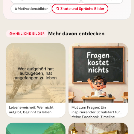
#Motivationsbilder
📁 Zitate und Sprüche Bilder
Mehr davon entdecken
ÄHNLICHE BILDER
Motive für Instagram!
Lebensweisheit: Wer nicht
Mut zum Fragen: Ein
aufgibt, beginnt zu leben
inspirierender Schulstart für
deine Facebook-Timeline