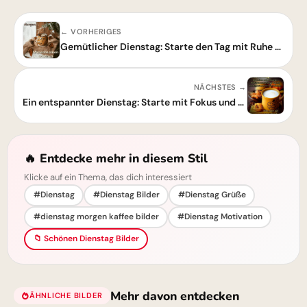
← VORHERIGES
Gemütlicher Dienstag: Starte den Tag mit Ruhe und Fokus!
NÄCHSTES →
Ein entspannter Dienstag: Starte mit Fokus und genieße den ruhigen Rhythmus.
🔥 Entdecke mehr in diesem Stil
Klicke auf ein Thema, das dich interessiert
#Dienstag
#Dienstag Bilder
#Dienstag Grüße
#dienstag morgen kaffee bilder
#Dienstag Motivation
📁 Schönen Dienstag Bilder
Mehr davon entdecken
ÄHNLICHE BILDER