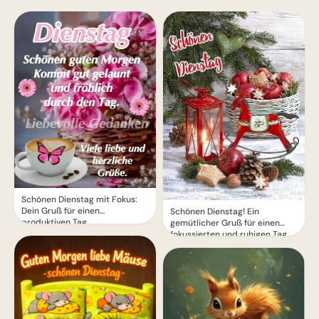
Schönen Dienstag mit Fokus:
Dein Gruß für einen
Schönen Dienstag! Ein
produktiven Tag.
gemütlicher Gruß für einen
fokussierten und ruhigen Tag.