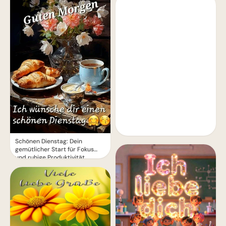
Schönen Dienstag: Dein
gemütlicher Start für Fokus
und ruhige Produktivität