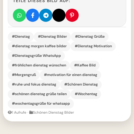
TEILE DIESES BILD AUF:
#Dienstag
#Dienstag Bilder
#Dienstag Grüße
#dienstag morgen kaffee bilder
#Dienstag Motivation
#Dienstagsgrüße WhatsApp
#fröhlichen dienstag wünschen
#Kaffee Bild
#Morgengruß
#motivation für einen dienstag
#ruhe und fokus dienstag
#Schönen Dienstag
#schönen dienstag grüße teilen
#Wochentag
#wochentagsgrüße für whatsapp
1 Aufrufe
·
Schönen Dienstag Bilder