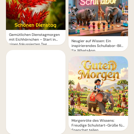
Gemütlichen Dienstagmorgen
mit Eichhörnchen – Start in
Neugier auf Wissen: Ein
einen fokussierten Tag
inspirierendes Schullabor-Bild
für WhatsApp
Morgenröte des Wissens:
Freudige Schulstart-Grüße für
Snapchat teilen