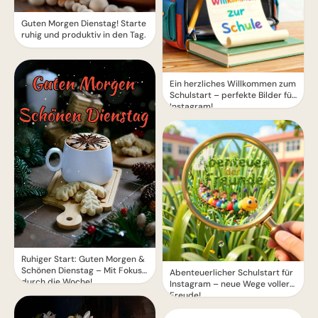
Guten Morgen Dienstag! Starte
ruhig und produktiv in den Tag.
Ein herzliches Willkommen zum
Schulstart – perfekte Bilder für
Instagram!
Ruhiger Start: Guten Morgen &
Schönen Dienstag – Mit Fokus
Abenteuerlicher Schulstart für
durch die Woche!
Instagram – neue Wege voller
Freude!