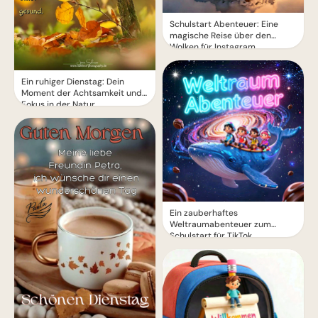
Schulstart Abenteuer: Eine
magische Reise über den
Wolken für Instagram
Ein ruhiger Dienstag: Dein
Moment der Achtsamkeit und
Fokus in der Natur
Ein zauberhaftes
Weltraumabenteuer zum
Schulstart für TikTok