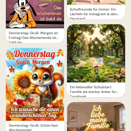
Schulfreunde für immer: Ein
Lächeln für Instagram & den
Neustart!
Donnerstag-Gruß: Morgen ist
Freitag! Das Wochenende ist
bald da
Ein liebevoller Schulstart:
Familie als starker Anker für
Facebook
Donnerstag-Gruß: Schon fast
Wochenende!