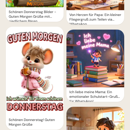
Schönen Donnerstag Bilder -
Von Herzen für Papa: Ein kleiner
Guten Morgen Grüße mit
Fliegergruß zum Teilen via
niedlichem Bären
WhatsApp
Ich liebe meine Mama: Ein
emotionaler Schulstart-Gruß
für WhatsApp!
Schönen Donnerstag! Guten
Morgen Grüße