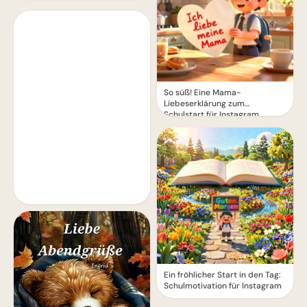
So süß! Eine Mama-
Liebeserklärung zum
Schulstart für Instagram
Ein fröhlicher Start in den Tag:
Schulmotivation für Instagram