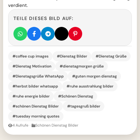
verdient.
TEILE DIESES BILD AUF:
#coffee cup images
#Dienstag Bilder
#Dienstag Grüße
#Dienstag Motivation
#dienstagmorgen grüße
#Dienstagsgrüße WhatsApp
#guten morgen dienstag
#herbst bilder whatsapp
#ruhe ausstrahlung bilder
#ruhe energie bilder
#Schönen Dienstag
#schönen Dienstag Bilder
#tagesgruß bilder
#tuesday morning quotes
4 Aufrufe
·
Schönen Dienstag Bilder