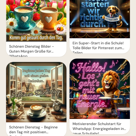
Ein Super-Start in die Schule!
Schönen Dienstag Bilder -
Tolle Bilder für Pinterest zum
Guten Morgen Grüße für
Teilen.
WhatsApp
Motivierender Schulstart für
Schönen Dienstag - Beginne
WhatsApp: Energiegeladen ins
den Tag mit positiven
neue Schuljahr!