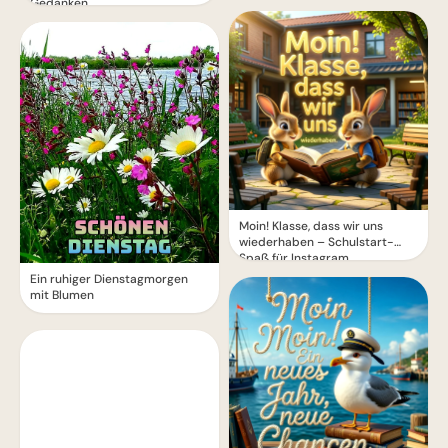
Gedanken
Moin! Klasse, dass wir uns
wiederhaben – Schulstart-
Spaß für Instagram
Ein ruhiger Dienstagmorgen
mit Blumen