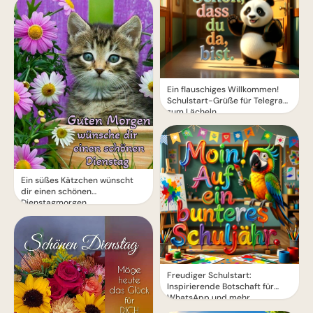
Ein flauschiges Willkommen!
Schulstart-Grüße für Telegram
zum Lächeln
Ein süßes Kätzchen wünscht
dir einen schönen
Dienstagmorgen
Freudiger Schulstart:
Inspirierende Botschaft für
WhatsApp und mehr