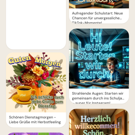
Aufregender Schulstart: Neue
Chancen für unvergessliche
TikTok-Momente!
Strahlende Augen: Starten wir
gemeinsam durch ins Schuljahr
– super für Instagram!
Schönen Dienstagmorgen -
Liebe Grüße mit Herbstfeeling