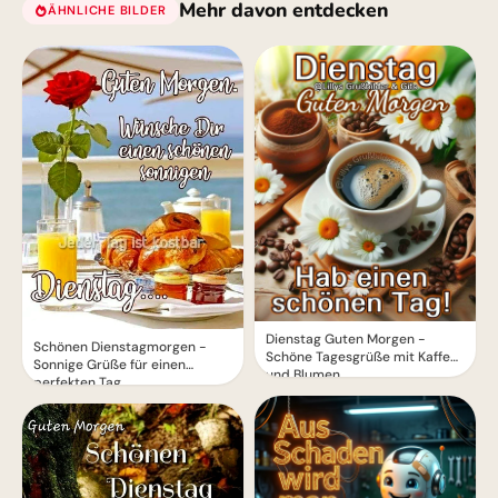
Mehr davon entdecken
ÄHNLICHE BILDER
Dienstag Guten Morgen -
Schönen Dienstagmorgen -
Schöne Tagesgrüße mit Kaffee
Sonnige Grüße für einen
und Blumen
perfekten Tag