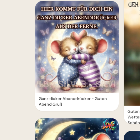
Ganz dicker Abenddrücker - Guten
Abend Gruß
Guten
Wetter
Schön