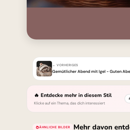
← VORHERIGES
Gemütlicher Abend mit Igel - Guten Ab
🔥 Entdecke mehr in diesem Stil
Klicke auf ein Thema, das dich interessiert
Mehr davon entd
ÄHNLICHE BILDER