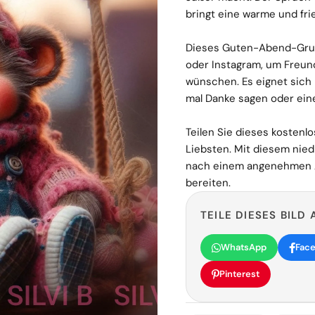
bringt eine warme und fri
Dieses Guten-Abend-Grußb
oder Instagram, um Freun
wünschen. Es eignet sich
mal Danke sagen oder ein
Teilen Sie dieses kostenl
Liebsten. Mit diesem nie
nach einem angenehmen A
bereiten.
TEILE DIESES BILD 
WhatsApp
Fac
Pinterest