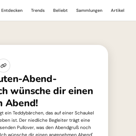
Entdecken
Trends
Beliebt
Sammlungen
Artikel
Guten-Abend-
ch wünsche dir einen
 Abend!
gt ein Teddybärchen, das auf einer Schaukel
en ist. Der niedliche Begleiter trägt eine
ssenden Pullover, was den Abendgruß noch
'Ich wünsche dir einen angenehmen Abend'