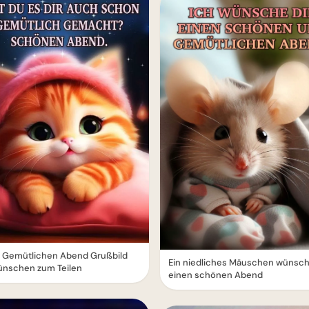
 Gemütlichen Abend Grußbild
Ein niedliches Mäuschen wünscht
ünschen zum Teilen
einen schönen Abend