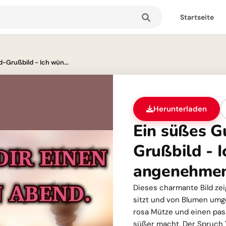
Startseite
Grußbild - Ich wün...
Herunterladen
Ein süßes 
Grußbild - I
angenehmen
Dieses charmante Bild zei
sitzt und von Blumen umgeb
rosa Mütze und einen pa
süßer macht. Der Spruch 