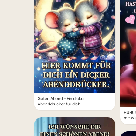
Guten Abend - Ein dicker
Abenddrücker für dich
HUHU!
mit W