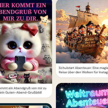
Schulstart Abenteuer: Eine magi
Reise über den Wolken für Insta
ommt ein Abendgruß von mir zu
 Dein Guten-Abend-Grußbild!