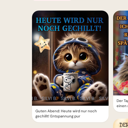
Der Ta
einen 
Guten Abend: Heute wird nur noch
gechillt! Entspannung pur