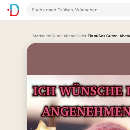
Suche
nach
Grüßen
und
Startseite
›
Guten Abend Bilder
›
Ein süßes Guten-Abend-
Bildern