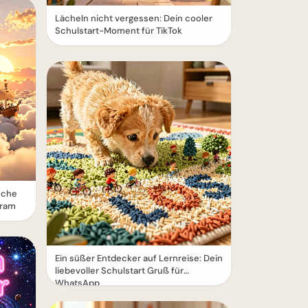
Lächeln nicht vergessen: Dein cooler
Schulstart-Moment für TikTok
sche
gram
Ein süßer Entdecker auf Lernreise: Dein
liebevoller Schulstart Gruß für
WhatsApp