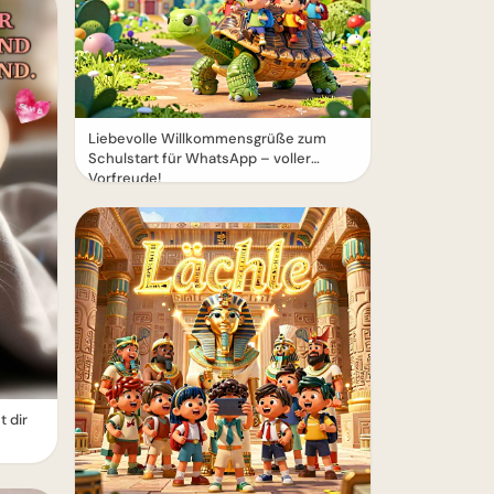
Liebevolle Willkommensgrüße zum
Schulstart für WhatsApp – voller
Vorfreude!
 dir