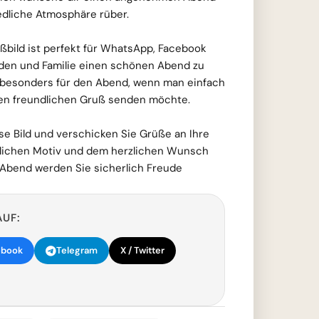
edliche Atmosphäre rüber.
ild ist perfekt für WhatsApp, Facebook
den und Familie einen schönen Abend zu
 besonders für den Abend, wenn man einfach
en freundlichen Gruß senden möchte.
ose Bild und verschicken Sie Grüße an Ihre
dlichen Motiv und dem herzlichen Wunsch
bend werden Sie sicherlich Freude
AUF:
ebook
Telegram
X / Twitter