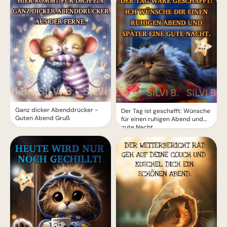
Ganz dicker Abenddrücker -
Der Tag ist geschafft: Wünsche
Guten Abend Gruß
für einen ruhigen Abend und
gute Nacht.