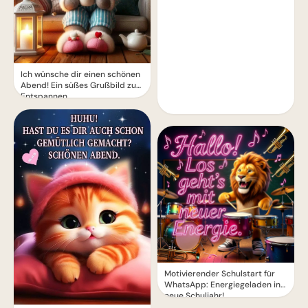
Ich wünsche dir einen schönen
Abend! Ein süßes Grußbild zum
Entspannen
Motivierender Schulstart für
WhatsApp: Energiegeladen ins
neue Schuljahr!