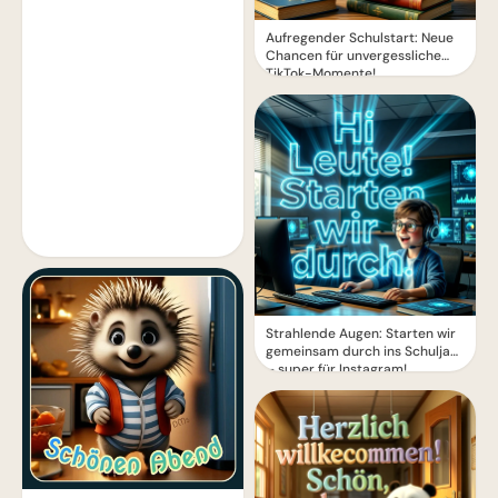
Aufregender Schulstart: Neue
Chancen für unvergessliche
TikTok-Momente!
Strahlende Augen: Starten wir
gemeinsam durch ins Schuljahr
– super für Instagram!