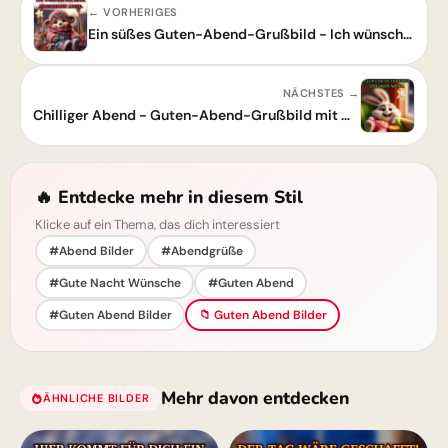
← VORHERIGES
Ein süßes Guten-Abend-Grußbild - Ich wünsche dir einen angenehmen Abend!
NÄCHSTES →
Chilliger Abend - Guten-Abend-Grußbild mit Wünschen
🔥 Entdecke mehr in diesem Stil
Klicke auf ein Thema, das dich interessiert
#Abend Bilder
#Abendgrüße
#Gute Nacht Wünsche
#Guten Abend
#Guten Abend Bilder
📁 Guten Abend Bilder
Mehr davon entdecken
ÄHNLICHE BILDER