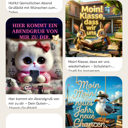
HUHU! Gemütlichen Abend
Grußbild mit Wünschen zum
Teilen
Moin! Klasse, dass wir uns
wiederhaben – Schulstart-
Spaß für Instagram
Hier kommt ein Abendgruß von
mir zu dir – Dein Guten-
Abend-Grußbild!