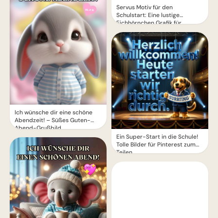
Servus Motiv für den
Schulstart: Eine lustige
Eichhörnchen Grafik für
WhatsApp
Ich wünsche dir eine schöne
Abendzeit! – Süßes Guten-
Abend-Grußbild
Ein Super-Start in die Schule!
Tolle Bilder für Pinterest zum
Teilen.