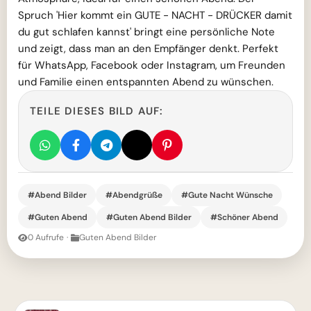
Spruch 'Hier kommt ein GUTE - NACHT - DRÜCKER damit
du gut schlafen kannst' bringt eine persönliche Note
und zeigt, dass man an den Empfänger denkt. Perfekt
für WhatsApp, Facebook oder Instagram, um Freunden
und Familie einen entspannten Abend zu wünschen.
TEILE DIESES BILD AUF:
#Abend Bilder
#Abendgrüße
#Gute Nacht Wünsche
#Guten Abend
#Guten Abend Bilder
#Schöner Abend
0 Aufrufe
·
Guten Abend Bilder