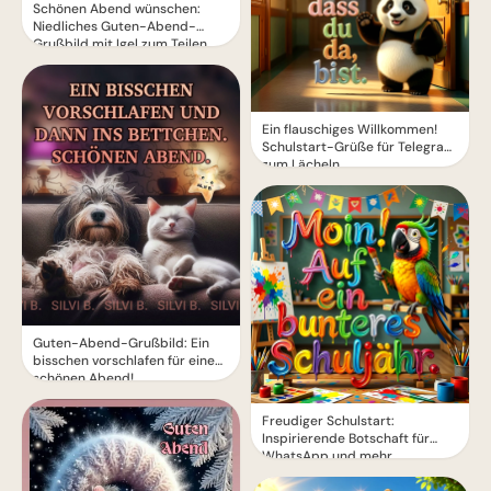
Schönen Abend wünschen:
Niedliches Guten-Abend-
Grußbild mit Igel zum Teilen
Ein flauschiges Willkommen!
Schulstart-Grüße für Telegram
zum Lächeln
Guten-Abend-Grußbild: Ein
bisschen vorschlafen für einen
schönen Abend!
Freudiger Schulstart:
Inspirierende Botschaft für
WhatsApp und mehr