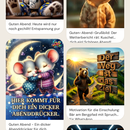
Guten Abend: Heute wird nur
noch gechillt! Entspannung pur
Guten-Abend-Grußbild: Der
Wetterbericht rät: Kuschel
dich ein! Schönen Abend!
Motivation für die Einschulung:
Bär am Bergpfad mit Spruch
für WhatsApp
Guten Abend - Ein dicker
Abenddrücker für dich