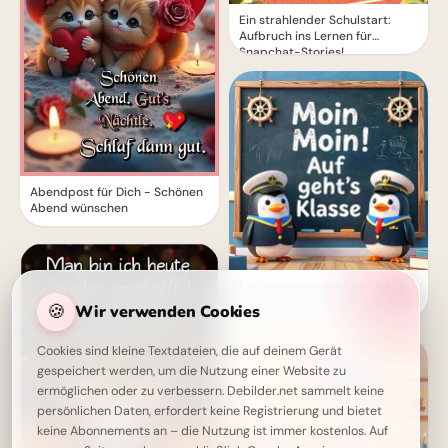
Ein strahlender Schulstart:
Aufbruch ins Lernen für
Snapchat-Stories!
Abendpost für Dich - Schönen
Abend wünschen
Ein schwungvoller Start ins
Lernen: Schulbeginn Grüße für
🍪
Wir verwenden Cookies
Instagram
Cookies sind kleine Textdateien, die auf deinem Gerät
gespeichert werden, um die Nutzung einer Website zu
ermöglichen oder zu verbessern. Debilder.net sammelt keine
persönlichen Daten, erfordert keine Registrierung und bietet
keine Abonnements an – die Nutzung ist immer kostenlos. Auf