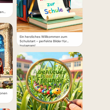
nen
Ein herzliches Willkommen zum
Schulstart – perfekte Bilder für
Instagram!
ionen