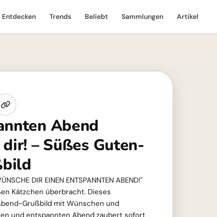
Entdecken
Trends
Beliebt
Sammlungen
Artikel
pannten Abend
 dir! – Süßes Guten-
bild
H WÜNSCHE DIR EINEN ENTSPANNTEN ABEND!"
en Kätzchen überbracht. Dieses
bend-Grußbild mit Wünschen und
nen und entspannten Abend zaubert sofort