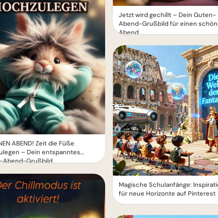
Jetzt wird gechillt – Dein Guten-
Abend-Grußbild für einen schö
Abend
EN ABEND! Zeit die Füße
ulegen – Dein entspanntes
-Abend-Grußbild
Magische Schulanfänge: Inspirat
für neue Horizonte auf Pinterest