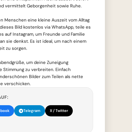
nd vermittelt Geborgenheit sowie Ruhe.
en Menschen eine kleine Auszeit vom Alltag
ieses Bild kostenlos via WhatsApp, teile es
es auf Instagram, um Freunde und Familie
an sie denkst. Es ist ideal, um nach einem
it zu sorgen.
Abendgrüße, um deine Zuneigung
e Stimmung zu verbreiten. Einfach
derschönen Bilder zum Teilen als nette
te verschicken.
AUF:
ebook
Telegram
X / Twitter