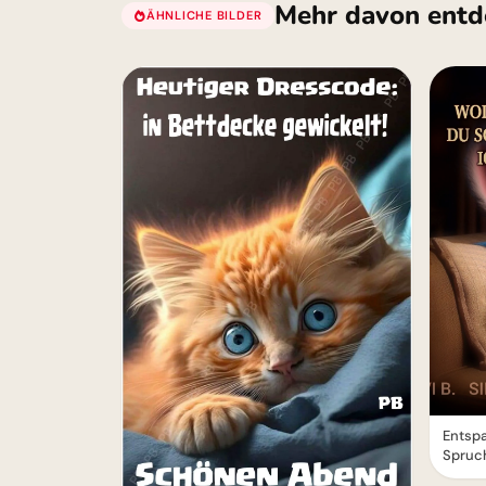
Mehr davon entd
ÄHNLICHE BILDER
Entsp
Spruc