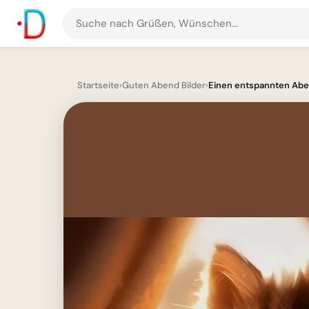
Suche
nach
Grüßen
und
Startseite
›
Guten Abend Bilder
›
Einen entspannten Aben
Bildern