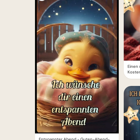
Einen
Koste
Entspannter Abend - Guten-Abend-