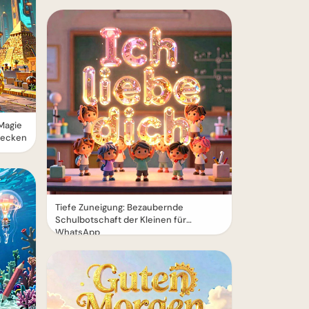
 Magie
decken
Tiefe Zuneigung: Bezaubernde
Schulbotschaft der Kleinen für
WhatsApp