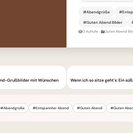
#Abendgrüße
#Entsp
#Guten Abend Bilder
0 Aufrufe
·
Guten Abend Bil
nd-Grußbilder mit Wünschen
#Abendgrüße
#Entspannter Abend
#Guten Abend
#Guten Aben