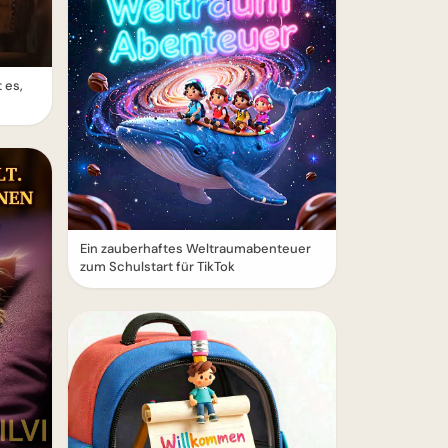
 es,
Ein zauberhaftes Weltraumabenteuer
zum Schulstart für TikTok