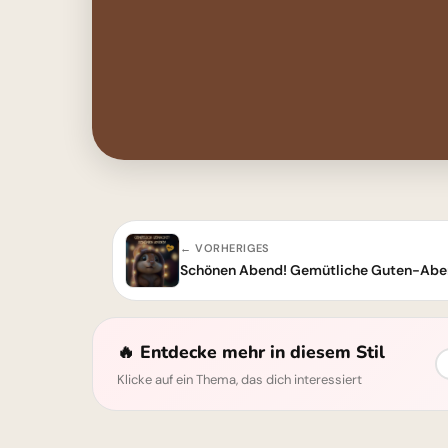
← VORHERIGES
Schönen Abend! Gemütliche Guten-Abe
🔥 Entdecke mehr in diesem Stil
Klicke auf ein Thema, das dich interessiert