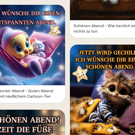
Schönen Abend - Wie herrlich ist
nichts zu tun
annter Abend - Guten Abend
it niedlichem Cartoon-Tier