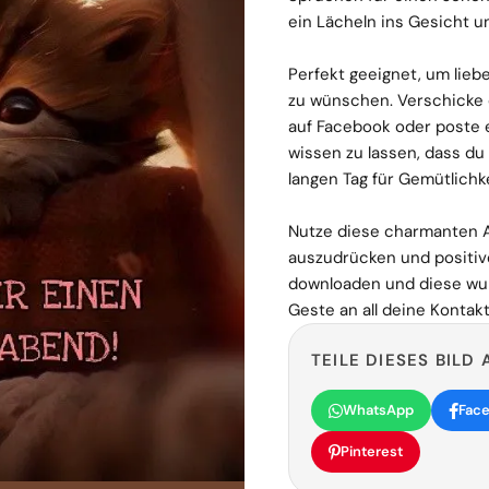
ein Lächeln ins Gesicht u
Perfekt geeignet, um lieb
zu wünschen. Verschicke d
auf Facebook oder poste 
wissen zu lassen, dass du 
langen Tag für Gemütlichke
Nutze diese charmanten 
auszudrücken und positiv
downloaden und diese wun
Geste an all deine Kontak
TEILE DIESES BILD 
WhatsApp
Fac
Pinterest