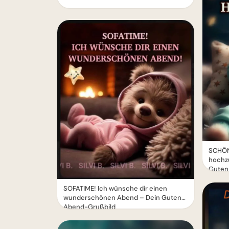
SCHÖN
hochz
Guten
SOFATIME! Ich wünsche dir einen
wunderschönen Abend – Dein Guten-
Abend-Grußbild