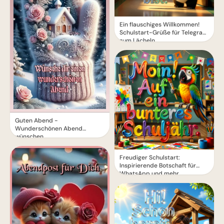
Ein flauschiges Willkommen!
Schulstart-Grüße für Telegram
zum Lächeln
Guten Abend -
Wunderschönen Abend
wünschen
Freudiger Schulstart:
Inspirierende Botschaft für
WhatsApp und mehr