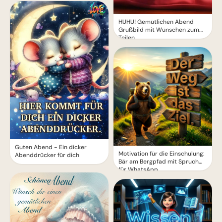
HUHU! Gemütlichen Abend
Grußbild mit Wünschen zum
Teilen
Guten Abend - Ein dicker
Motivation für die Einschulung:
Abenddrücker für dich
Bär am Bergpfad mit Spruch
für WhatsApp