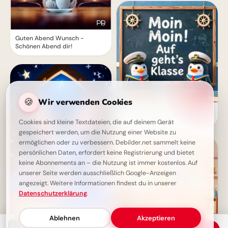
Guten Abend Wunsch -
Schönen Abend dir!
🍪
Wir verwenden Cookies
Ein schwungvoller Start ins
Lernen: Schulbeginn Grüße für
Cookies sind kleine Textdateien, die auf deinem Gerät
Instagram
gespeichert werden, um die Nutzung einer Website zu
ermöglichen oder zu verbessern. Debilder.net sammelt keine
persönlichen Daten, erfordert keine Registrierung und bietet
keine Abonnements an – die Nutzung ist immer kostenlos. Auf
unserer Seite werden ausschließlich Google-Anzeigen
angezeigt. Weitere Informationen findest du in unserer
Datenschutzerklärung
.
Ablehnen
Akzeptieren