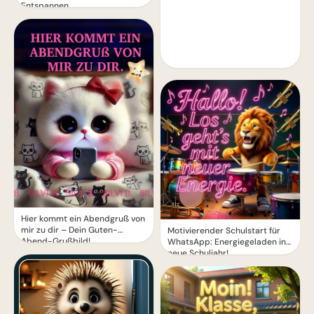
Entspannen
Hier kommt ein Abendgruß von
mir zu dir – Dein Guten-
Motivierender Schulstart für
Abend-Grußbild!
WhatsApp: Energiegeladen ins
neue Schuljahr!