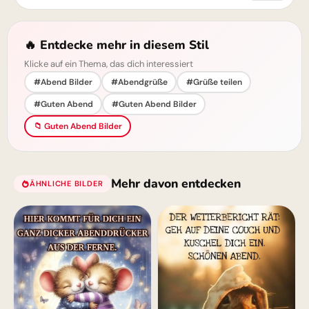
🔥 Entdecke mehr in diesem Stil
Klicke auf ein Thema, das dich interessiert
#Abend Bilder
#Abendgrüße
#Grüße teilen
#Guten Abend
#Guten Abend Bilder
📁 Guten Abend Bilder
Mehr davon entdecken
ÄHNLICHE BILDER