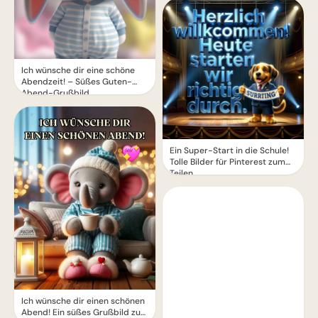
Ich wünsche dir eine schöne
Abendzeit! – Süßes Guten-
Abend-Grußbild
Ein Super-Start in die Schule!
Tolle Bilder für Pinterest zum
Teilen.
Ich wünsche dir einen schönen
Abend! Ein süßes Grußbild zum