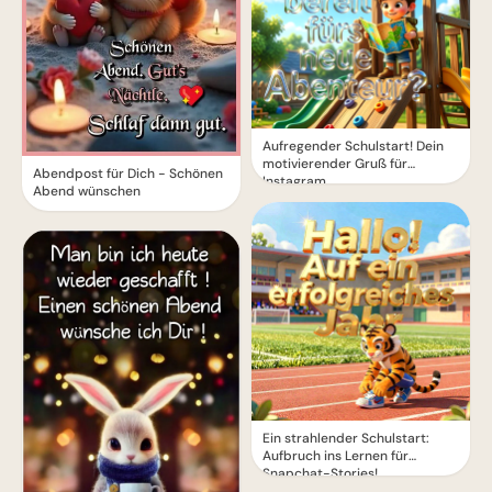
Aufregender Schulstart! Dein
motivierender Gruß für
Abendpost für Dich - Schönen
Instagram
Abend wünschen
Ein strahlender Schulstart:
Aufbruch ins Lernen für
Snapchat-Stories!