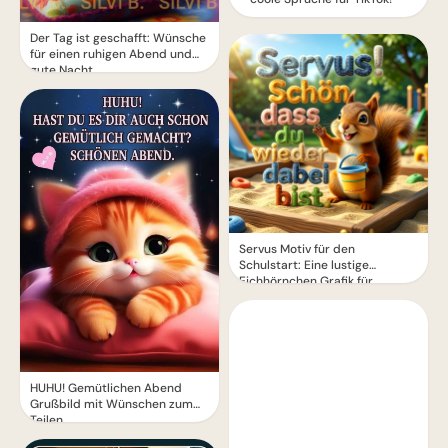
Der Tag ist geschafft: Wünsche
für einen ruhigen Abend und
gute Nacht.
Servus Motiv für den
Schulstart: Eine lustige
Eichhörnchen Grafik für
WhatsApp
HUHU! Gemütlichen Abend
Grußbild mit Wünschen zum
Teilen