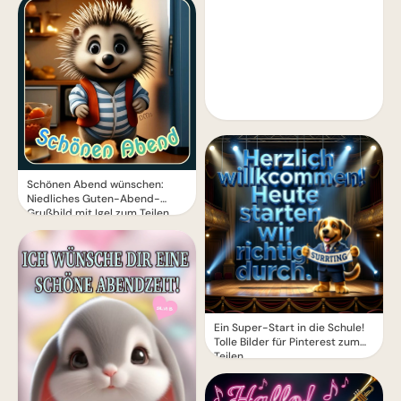
Schönen Abend wünschen:
Niedliches Guten-Abend-
Grußbild mit Igel zum Teilen
Ein Super-Start in die Schule!
Tolle Bilder für Pinterest zum
Teilen.