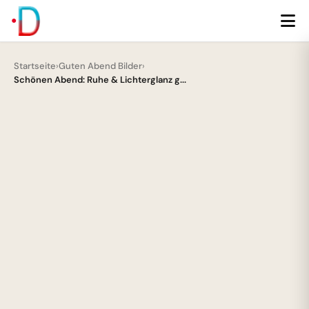
Startseite
›
Guten Abend Bilder
›
Schönen Abend: Ruhe & Lichterglanz g...