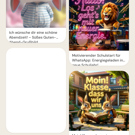
Ich wünsche dir eine schöne
Abendzeit! – Süßes Guten-
Abend-Grußbild
Motivierender Schulstart für
WhatsApp: Energiegeladen ins
neue Schuljahr!