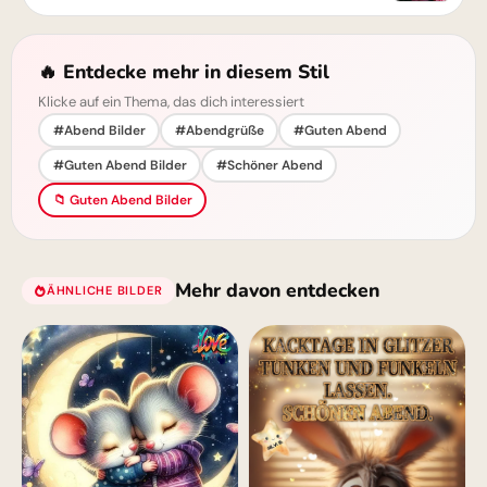
🔥 Entdecke mehr in diesem Stil
Klicke auf ein Thema, das dich interessiert
#Abend Bilder
#Abendgrüße
#Guten Abend
#Guten Abend Bilder
#Schöner Abend
📁 Guten Abend Bilder
Mehr davon entdecken
ÄHNLICHE BILDER