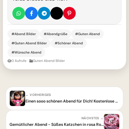
#Abend Bilder
#Abendgrüße
#Guten Abend
#Guten Abend Bilder
#Schöner Abend
#Wünsche Abend
0 Aufrufe
·
Guten Abend Bilder
← VORHERIGES
Einen sooo schönen Abend für Dich! Kostenlose Guten-Abend-Grußbilder zum Teilen
NÄCHSTES →
Gemütlicher Abend - Süßes Katzchen in rosa Rose