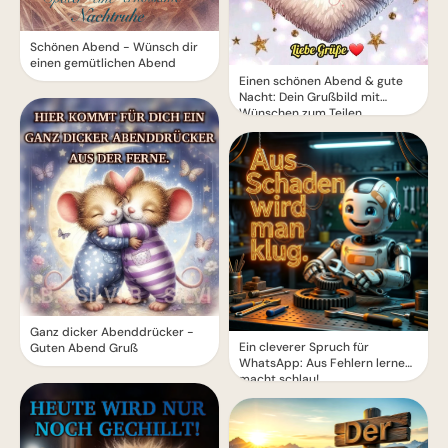
Schönen Abend - Wünsch dir
einen gemütlichen Abend
Einen schönen Abend & gute
Nacht: Dein Grußbild mit
Wünschen zum Teilen
Ganz dicker Abenddrücker -
Ein cleverer Spruch für
Guten Abend Gruß
WhatsApp: Aus Fehlern lernen
macht schlau!