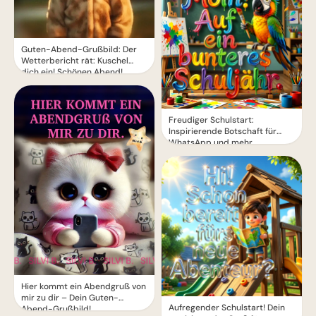
Guten-Abend-Grußbild: Der
Wetterbericht rät: Kuschel
dich ein! Schönen Abend!
Freudiger Schulstart:
Inspirierende Botschaft für
WhatsApp und mehr
Hier kommt ein Abendgruß von
mir zu dir – Dein Guten-
Aufregender Schulstart! Dein
Abend-Grußbild!