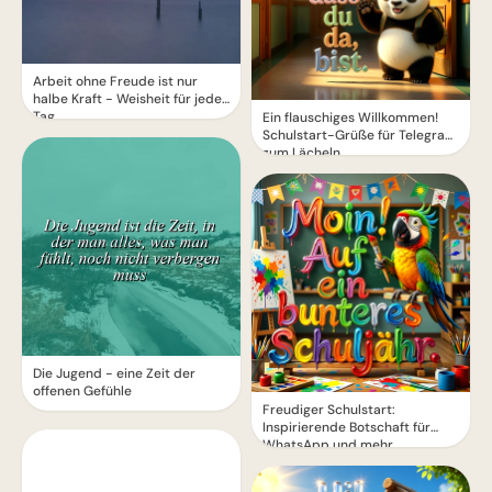
Arbeit ohne Freude ist nur
halbe Kraft - Weisheit für jeden
Tag
Ein flauschiges Willkommen!
Schulstart-Grüße für Telegram
zum Lächeln
Die Jugend - eine Zeit der
offenen Gefühle
Freudiger Schulstart:
Inspirierende Botschaft für
WhatsApp und mehr