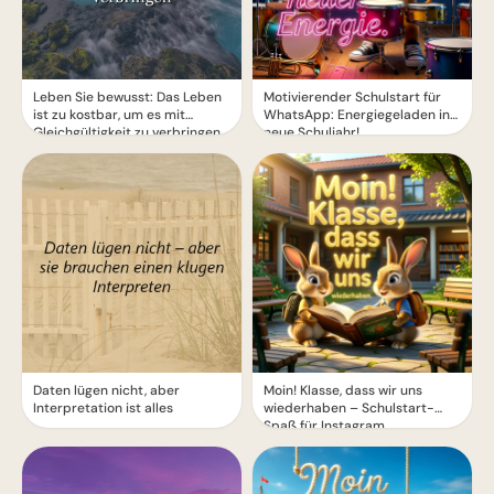
Leben Sie bewusst: Das Leben
Motivierender Schulstart für
ist zu kostbar, um es mit
WhatsApp: Energiegeladen ins
Gleichgültigkeit zu verbringen
neue Schuljahr!
Daten lügen nicht, aber
Moin! Klasse, dass wir uns
Interpretation ist alles
wiederhaben – Schulstart-
Spaß für Instagram