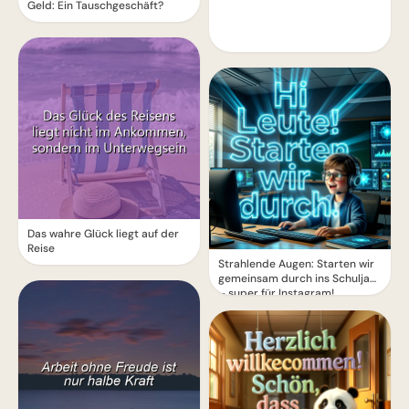
Geld: Ein Tauschgeschäft?
Das wahre Glück liegt auf der
Reise
Strahlende Augen: Starten wir
gemeinsam durch ins Schuljahr
– super für Instagram!