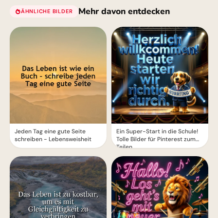
Mehr davon entdecken
ÄHNLICHE BILDER
Jeden Tag eine gute Seite
Ein Super-Start in die Schule!
schreiben - Lebensweisheit
Tolle Bilder für Pinterest zum
Teilen.