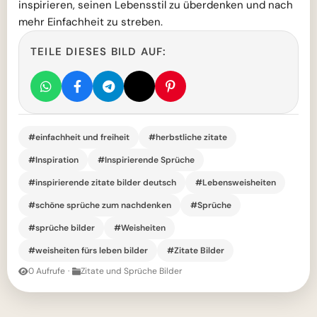
inspirieren, seinen Lebensstil zu überdenken und nach
mehr Einfachheit zu streben.
TEILE DIESES BILD AUF:
#einfachheit und freiheit
#herbstliche zitate
#Inspiration
#Inspirierende Sprüche
#inspirierende zitate bilder deutsch
#Lebensweisheiten
#schöne sprüche zum nachdenken
#Sprüche
#sprüche bilder
#Weisheiten
#weisheiten fürs leben bilder
#Zitate Bilder
0 Aufrufe
·
Zitate und Sprüche Bilder