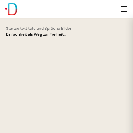
Startseite
›
Zitate und Sprüche Bilder
›
Einfachheit als Weg zur Freiheit...