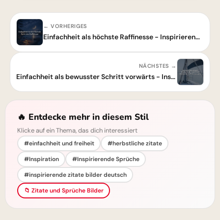
← VORHERIGES
Einfachheit als höchste Raffinesse - Inspirierendes Zitat
NÄCHSTES →
Einfachheit als bewusster Schritt vorwärts - Inspirierendes Zitat
🔥 Entdecke mehr in diesem Stil
Klicke auf ein Thema, das dich interessiert
#einfachheit und freiheit
#herbstliche zitate
#Inspiration
#Inspirierende Sprüche
#inspirierende zitate bilder deutsch
📁 Zitate und Sprüche Bilder