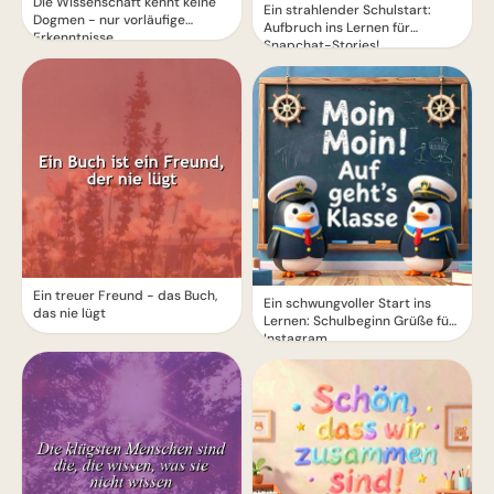
Die Wissenschaft kennt keine
Ein strahlender Schulstart:
Dogmen - nur vorläufige
Aufbruch ins Lernen für
Erkenntnisse
Snapchat-Stories!
Ein treuer Freund - das Buch,
Ein schwungvoller Start ins
das nie lügt
Lernen: Schulbeginn Grüße für
Instagram