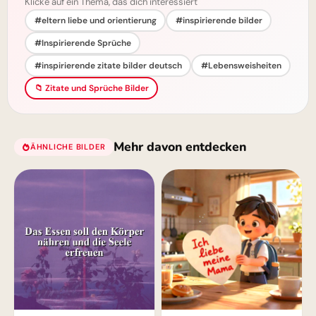
Klicke auf ein Thema, das dich interessiert
#eltern liebe und orientierung
#inspirierende bilder
#Inspirierende Sprüche
#inspirierende zitate bilder deutsch
#Lebensweisheiten
📁 Zitate und Sprüche Bilder
Mehr davon entdecken
ÄHNLICHE BILDER