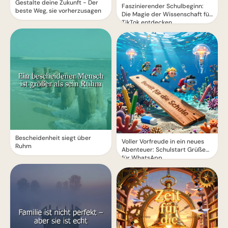
Gestalte deine Zukunft - Der
Faszinierender Schulbeginn:
beste Weg, sie vorherzusagen
Die Magie der Wissenschaft für
TikTok entdecken
Bescheidenheit siegt über
Voller Vorfreude in ein neues
Ruhm
Abenteuer: Schulstart Grüße
für WhatsApp