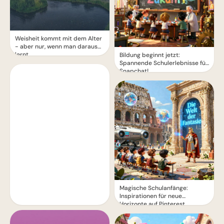
Weisheit kommt mit dem Alter
- aber nur, wenn man daraus
lernt
Bildung beginnt jetzt:
Spannende Schulerlebnisse für
Snapchat!
Magische Schulanfänge:
Inspirationen für neue
Horizonte auf Pinterest