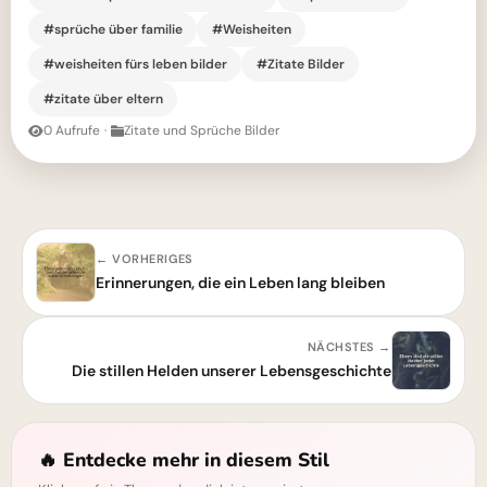
#sprüche über familie
#Weisheiten
#weisheiten fürs leben bilder
#Zitate Bilder
#zitate über eltern
0 Aufrufe
·
Zitate und Sprüche Bilder
← VORHERIGES
Erinnerungen, die ein Leben lang bleiben
NÄCHSTES →
Die stillen Helden unserer Lebensgeschichte
🔥 Entdecke mehr in diesem Stil