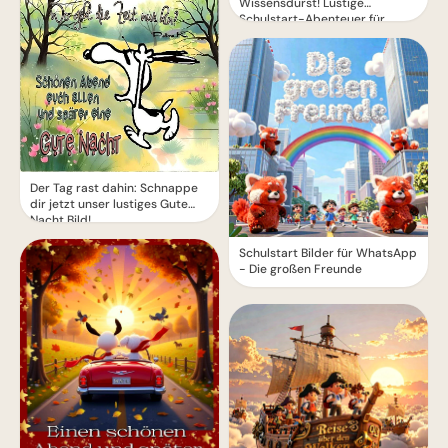
Wissensdurst! Lustige
Schulstart-Abenteuer für
Instagram.
Der Tag rast dahin: Schnappe
dir jetzt unser lustiges Gute
Nacht Bild!
Schulstart Bilder für WhatsApp
- Die großen Freunde