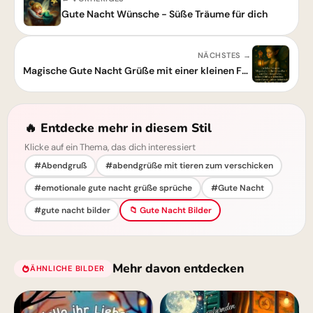
Gute Nacht Wünsche - Süße Träume für dich
NÄCHSTES →
Magische Gute Nacht Grüße mit einer kleinen Fee
🔥 Entdecke mehr in diesem Stil
Klicke auf ein Thema, das dich interessiert
#Abendgruß
#abendgrüße mit tieren zum verschicken
#emotionale gute nacht grüße sprüche
#Gute Nacht
#gute nacht bilder
📁 Gute Nacht Bilder
Mehr davon entdecken
ÄHNLICHE BILDER