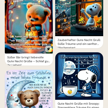
Zauberhafter Gute Nacht Gruß:
Süße Träume und ein sanfter
Wochenstart
Süßer Bär bringt liebevolle
Gute Nacht Grüße – Schlaf gut,
ihr Lieben!
Gute Nacht Grüße mit Snoopy:
Sternenklare Träume für einen