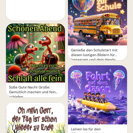
Genieße den Schulstart mit
diesen lustigen Bildern für
Instagram und dein Handy
Süße Gute Nacht Grüße:
Gemütlich machen und fein
schlafen
Leinen los für den