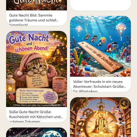
Gute Nacht Bild: Sammle
goldene Träume und schlaf
himmlisch!
Voller Vorfreude in ein neues
Abenteuer: Schulstart Grüße
für WhatsApp
Süße Gute Nacht Grüße:
Kuschelzeit mit Kätzchen und
schönen Träumen