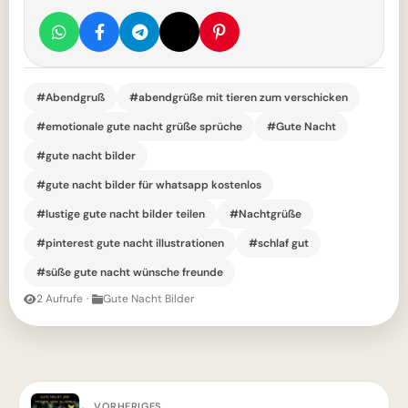
#Abendgruß
#abendgrüße mit tieren zum verschicken
#emotionale gute nacht grüße sprüche
#Gute Nacht
#gute nacht bilder
#gute nacht bilder für whatsapp kostenlos
#lustige gute nacht bilder teilen
#Nachtgrüße
#pinterest gute nacht illustrationen
#schlaf gut
#süße gute nacht wünsche freunde
2 Aufrufe
·
Gute Nacht Bilder
← VORHERIGES