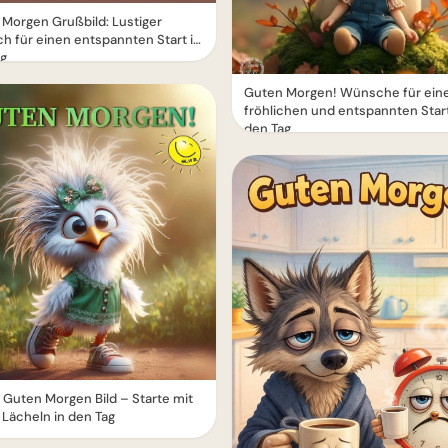
Morgen Grußbild: Lustiger
 für einen entspannten Start in
ag
Guten Morgen! Wünsche für ein
fröhlichen und entspannten Start
den Tag
Guten Morgen Bild – Starte mit
Lächeln in den Tag