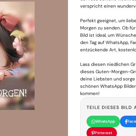
verspricht einen wundervo
Perfekt geeignet, um lie
Morgen zu senden. Ob für 
Bild ist ideal, um Wünsch
den Tag auf WhatsApp, Fac
entzückende Art, kostenlo
Lass diesen niedlichen G
dieses Guten-Morgen-Gru
deine Liebsten und sorge f
schönen WhatsApp Bilder 
kommen!
TEILE DIESES BILD 
WhatsApp
Fac
Pinterest