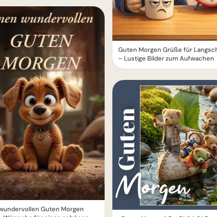
Guten Morgen Grüße für Langsch
– Lustige Bilder zum Aufwachen
 wundervollen Guten Morgen