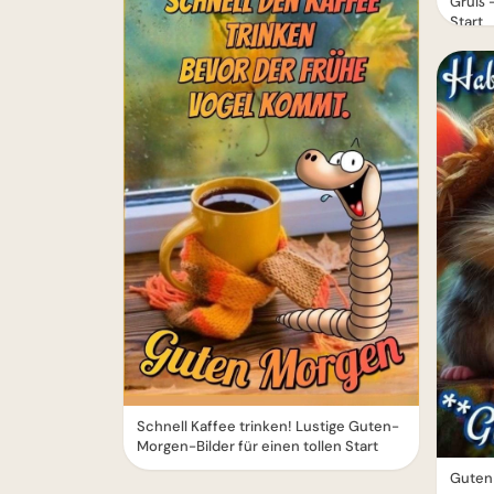
Gruß 
Start
Schnell Kaffee trinken! Lustige Guten-
Morgen-Bilder für einen tollen Start
Guten