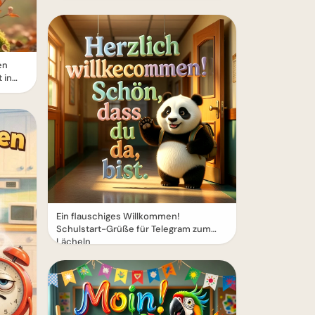
en
 in
Ein flauschiges Willkommen!
Schulstart-Grüße für Telegram zum
Lächeln