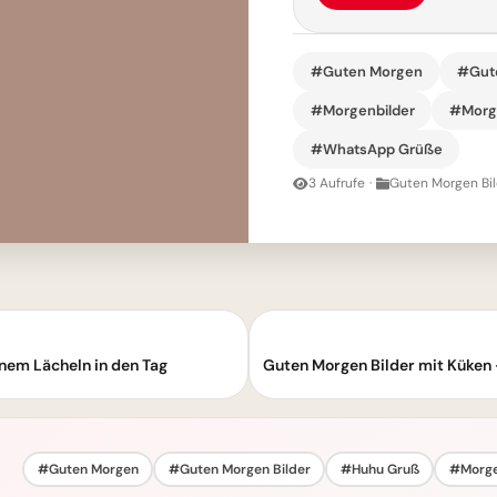
#Guten Morgen
#Gute
#Morgenbilder
#Morg
#WhatsApp Grüße
3 Aufrufe
·
Guten Morgen Bil
nem Lächeln in den Tag
#Guten Morgen
#Guten Morgen Bilder
#Huhu Gruß
#Morge