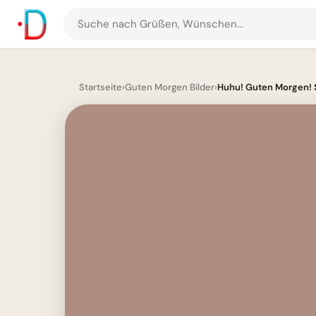
Suche
nach
Grüßen
und
Startseite
›
Guten Morgen Bilder
›
Huhu! Guten Morgen! Sü
Bildern