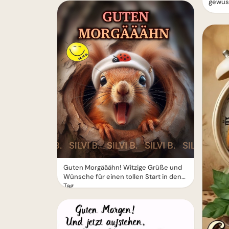
gewuss
Guten Morgääähn! Witzige Grüße und
Wünsche für einen tollen Start in den
Tag