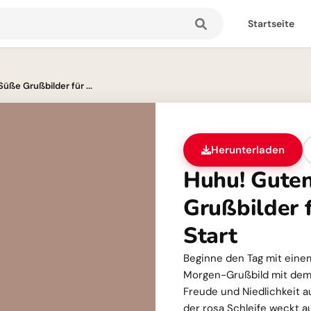
Startseite
ße Grußbilder für ...
Herunterladen
Huhu! Gute
Grußbilder 
Start
Beginne den Tag mit ein
Morgen-Grußbild mit dem 
Freude und Niedlichkeit 
der rosa Schleife weckt 