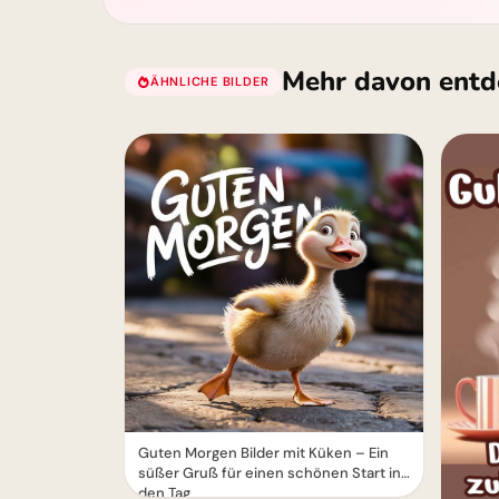
Mehr davon entd
ÄHNLICHE BILDER
Guten Morgen Bilder mit Küken – Ein
süßer Gruß für einen schönen Start in
den Tag