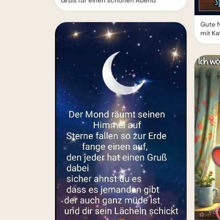
Gruß für einen schönen Abend
Gute 
mit Ka