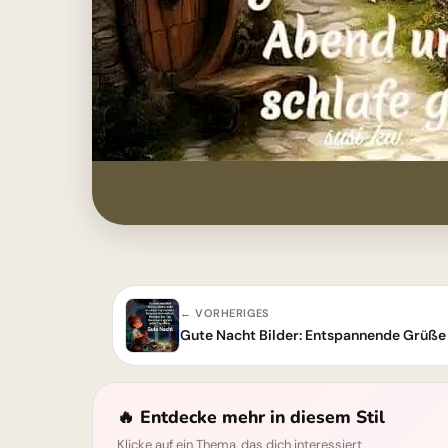
← VORHERIGES
🔥 Entdecke mehr in diesem Stil
Klicke auf ein Thema, das dich interessiert