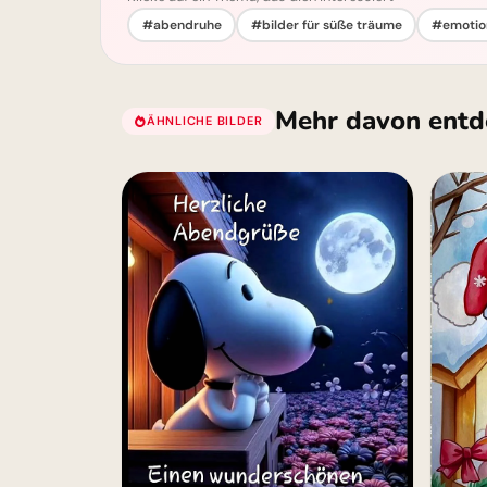
#abendruhe
#bilder für süße träume
#emotion
Mehr davon entd
ÄHNLICHE BILDER