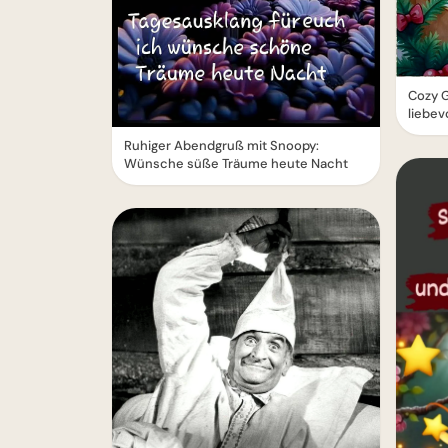
Cozy G
liebev
Ruhiger Abendgruß mit Snoopy:
Wünsche süße Träume heute Nacht