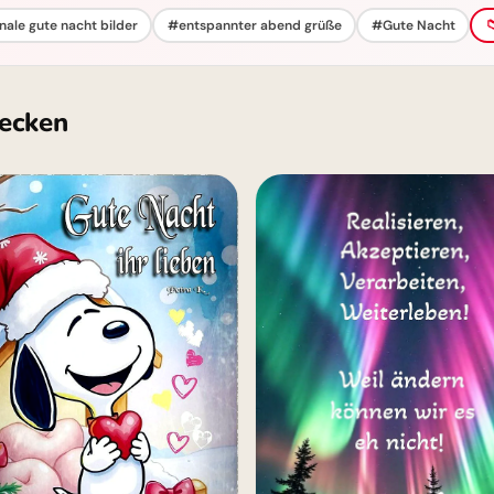
ale gute nacht bilder
#entspannter abend grüße
#Gute Nacht

ecken