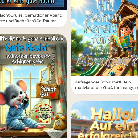
Nacht Grüße: Gemütlicher Abend
tze und Buch für süße Träume
Aufregender Schulstart! Dein
motivierender Gruß für Instagra