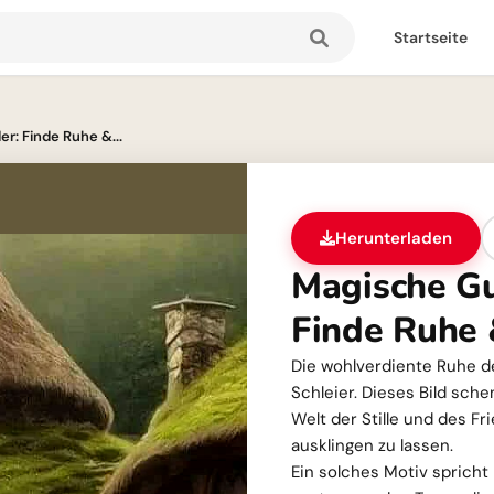
Startseite
r: Finde Ruhe &...
Herunterladen
Magische Gu
Finde Ruhe
Die wohlverdiente Ruhe d
Schleier. Dieses Bild sche
Welt der Stille und des F
ausklingen zu lassen.
Ein solches Motiv sprich