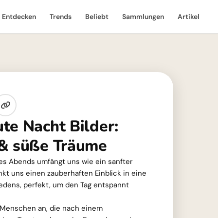
Entdecken
Trends
Beliebt
Sammlungen
Artikel
te Nacht Bilder:
 & süße Träume
es Abends umfängt uns wie ein sanfter
nkt uns einen zauberhaften Einblick in eine
riedens, perfekt, um den Tag entspannt
t Menschen an, die nach einem