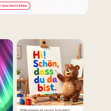
 Gute Nacht Bilder
Willkommen im neuen Schuljahr!