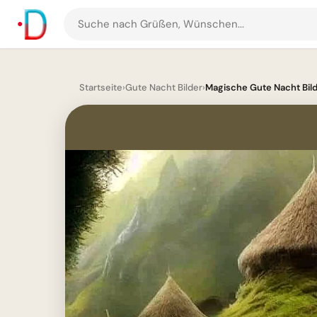
Suche
nach
Grüßen
und
Startseite
›
Gute Nacht Bilder
›
Magische Gute Nacht Bilde
Bildern