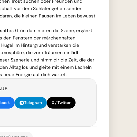
schen Trost suchen oder Freunden und
otschaft vor dem Schlafengehen senden
 daran, die kleinen Pausen im Leben bewusst
attes Grün dominieren die Szene, ergänzt
us den Fenstern der märchenhaften
 Hügel im Hintergrund verstärken die
 Atmosphäre, die zum Träumen einlädt.
eser Szenerie und nimm dir die Zeit, die der
den Alltag los und gleite mit einem Lächeln
s neue Energie auf dich wartet.
AUF:
ebook
Telegram
X / Twitter