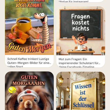
Motive für Instagram!
Schnell Kaffee trinken! Lustige
Mut zum Fragen: Ein
Guten-Morgen-Bilder für einen
inspirierender Schulstart für
tollen Start
deine Facebook-Timeline