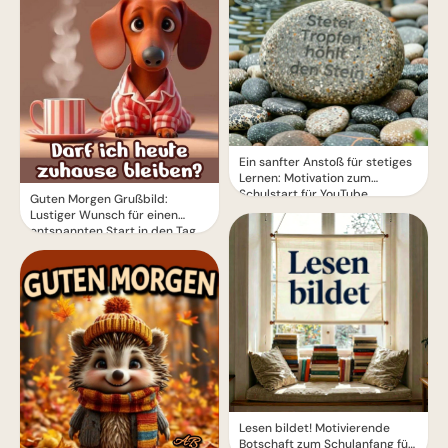
Ein sanfter Anstoß für stetiges
Lernen: Motivation zum
Schulstart für YouTube.
Guten Morgen Grußbild:
Lustiger Wunsch für einen
entspannten Start in den Tag
Lesen bildet! Motivierende
Botschaft zum Schulanfang für