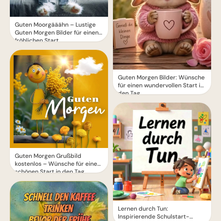
Guten Moorgääähn – Lustige
Guten Morgen Bilder für einen
fröhlichen Start
Guten Morgen Bilder: Wünsche
für einen wundervollen Start in
den Tag
Guten Morgen Grußbild
kostenlos – Wünsche für einen
schönen Start in den Tag
Lernen durch Tun:
Inspirierende Schulstart-