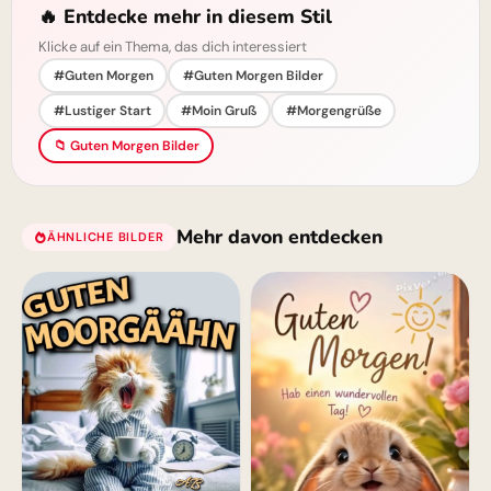
🔥 Entdecke mehr in diesem Stil
Klicke auf ein Thema, das dich interessiert
#Guten Morgen
#Guten Morgen Bilder
#Lustiger Start
#Moin Gruß
#Morgengrüße
📁 Guten Morgen Bilder
Mehr davon entdecken
ÄHNLICHE BILDER