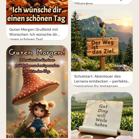
WhatsApp
Guten Morgen Grußbild mit
Wünschen: Ich wünsche dir
einen schönen Tag!
Schulstart: Abenteuer des
Lernens entdecken – perfekte
Inspiration für Instagram