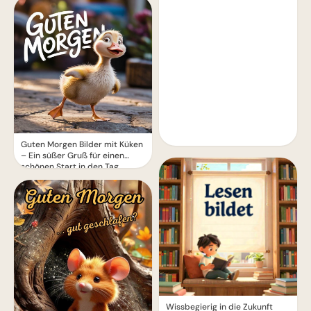
Guten Morgen Bilder mit Küken
– Ein süßer Gruß für einen
schönen Start in den Tag
Wissbegierig in die Zukunft