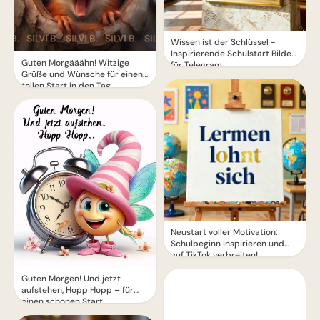
Wissen ist der Schlüssel -
Inspirierende Schulstart Bilder
Guten Morgääähn! Witzige
für Telegram
Grüße und Wünsche für einen
tollen Start in den Tag
Neustart voller Motivation:
Schulbeginn inspirieren und
auf TikTok verbreiten!
Guten Morgen! Und jetzt
aufstehen, Hopp Hopp – für
einen schönen Start