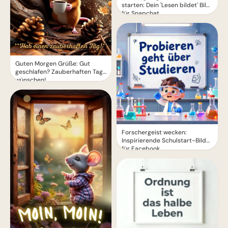
starten: Dein 'Lesen bildet' Bild
für Snapchat
Guten Morgen Grüße: Gut
geschlafen? Zauberhaften Tag
wünschen!
Forschergeist wecken:
Inspirierende Schulstart-Bilder
für Facebook