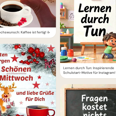
chswunsch: Kaffee ist fertig! ☕️
Lernen durch Tun: Inspirierende
Schulstart-Motive für Instagram!