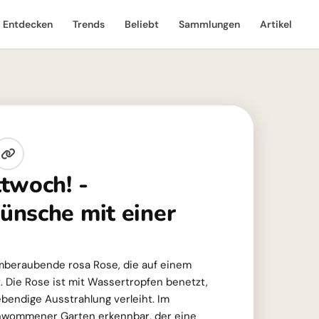
Entdecken
Trends
Beliebt
Sammlungen
Artikel
twoch! -
nsche mit einer
emberaubende rosa Rose, die auf einem
t. Die Rose ist mit Wassertropfen benetzt,
ebendige Ausstrahlung verleiht. Im
chwommener Garten erkennbar, der eine