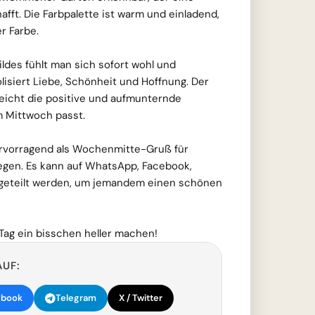
afft. Die Farbpalette ist warm und einladend,
r Farbe.
ldes fühlt man sich sofort wohl und
isiert Liebe, Schönheit und Hoffnung. Der
reicht die positive und aufmunternde
m Mittwoch passt.
hervorragend als Wochenmitte-Gruß für
legen. Es kann auf WhatsApp, Facebook,
 geteilt werden, um jemandem einen schönen
ag ein bisschen heller machen!
AUF:
ebook
Telegram
X / Twitter