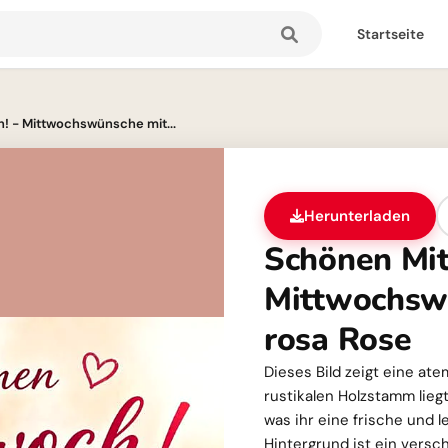
Startseite
! - Mittwochswünsche mit...
Herunterladen
Schönen Mit
Mittwochswü
rosa Rose
Dieses Bild zeigt eine at
rustikalen Holzstamm lieg
was ihr eine frische und l
Hintergrund ist ein vers