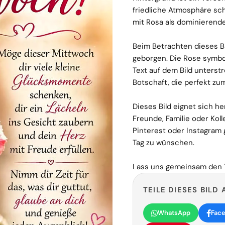
friedliche Atmosphäre sch
mit Rosa als dominierende
Beim Betrachten dieses Bi
geborgen. Die Rose symbol
Text auf dem Bild unterst
Botschaft, die perfekt zu
Dieses Bild eignet sich 
Freunde, Familie oder Kol
Pinterest oder Instagram
Tag zu wünschen.
Lass uns gemeinsam den T
TEILE DIESES BILD 
WhatsApp
Fac