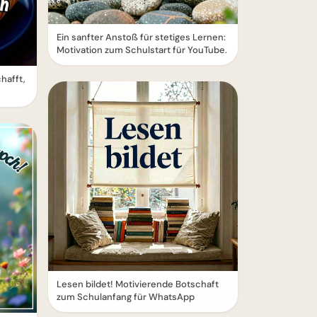
Ein sanfter Anstoß für stetiges Lernen:
Motivation zum Schulstart für YouTube.
hafft,
Lesen bildet! Motivierende Botschaft
zum Schulanfang für WhatsApp