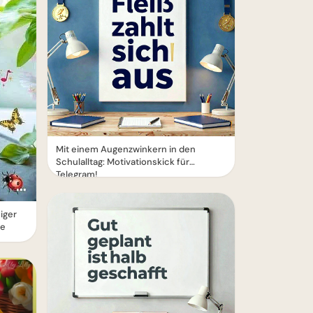
Mit einem Augenzwinkern in den
Schulalltag: Motivationskick für
Telegram!
iger
he