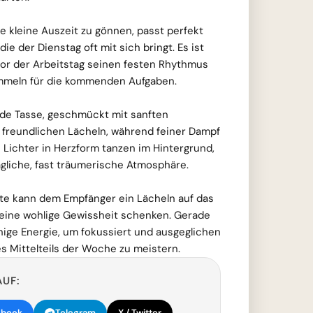
ne kleine Auszeit zu gönnen, passt perfekt
die der Dienstag oft mit sich bringt. Es ist
vor der Arbeitstag seinen festen Rhythmus
mmeln für die kommenden Aufgaben.
de Tasse, geschmückt mit sanften
freundlichen Lächeln, während feiner Dampf
e Lichter in Herzform tanzen im Hintergrund,
agliche, fast träumerische Atmosphäre.
ste kann dem Empfänger ein Lächeln auf das
eine wohlige Gewissheit schenken. Gerade
uhige Energie, um fokussiert und ausgeglichen
s Mittelteils der Woche zu meistern.
AUF:
ebook
Telegram
X / Twitter