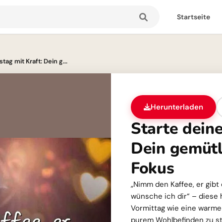
Startseite
tag mit Kraft: Dein g...
Herunterladen
Starte deine
Dein gemütl
Fokus
„Nimm den Kaffee, er gibt 
wünsche ich dir“ – diese 
Vormittag wie eine warme 
purem Wohlbefinden zu st