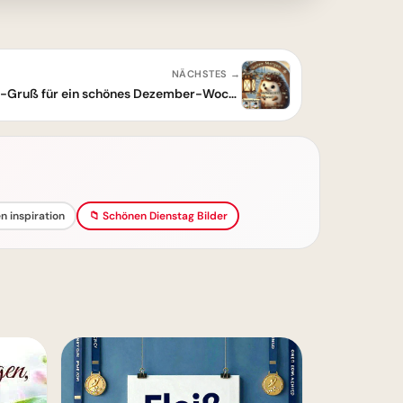
NÄCHSTES →
Guten Morgen: Winterlicher Igel-Gruß für ein schönes Dezember-Wochenende
 inspiration
📁 Schönen Dienstag Bilder