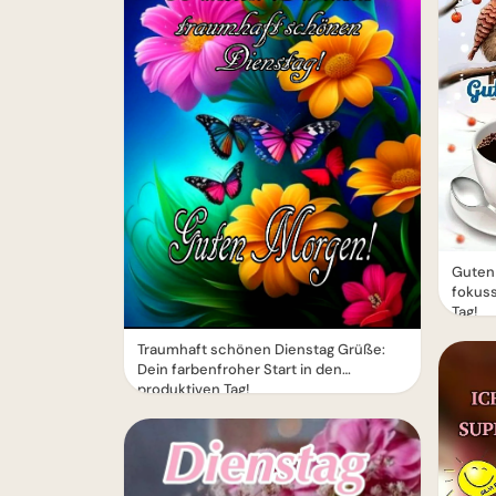
Guten 
fokuss
Tag!
Traumhaft schönen Dienstag Grüße:
Dein farbenfroher Start in den
produktiven Tag!