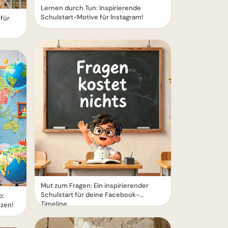
Lernen durch Tun: Inspirierende
Schulstart-Motive für Instagram!
für
Mut zum Fragen: Ein inspirierender
Schulstart für deine Facebook-
p:
Timeline
nzen!