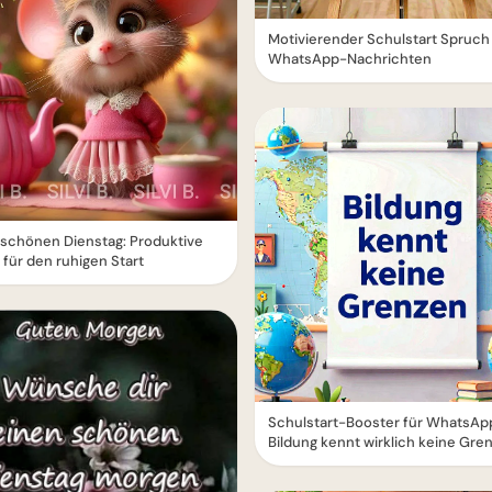
Motivierender Schulstart Spruch 
WhatsApp-Nachrichten
schönen Dienstag: Produktive
für den ruhigen Start
Schulstart-Booster für WhatsAp
Bildung kennt wirklich keine Gre