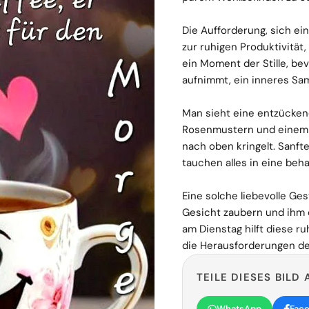
Die Aufforderung, sich ei
zur ruhigen Produktivität, 
ein Moment der Stille, be
aufnimmt, ein inneres Sa
Man sieht eine entzücken
Rosenmustern und einem 
nach oben kringelt. Sanft
tauchen alles in eine beh
Eine solche liebevolle Ge
Gesicht zaubern und ihm 
am Dienstag hilft diese r
die Herausforderungen de
TEILE DIESES BILD 
WhatsApp
Fac