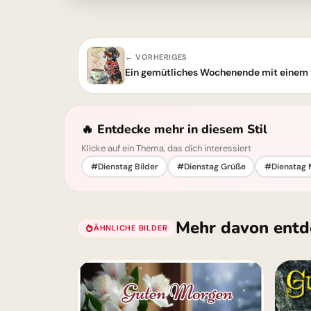
← VORHERIGES
Ein gemütliches Wochenende mit einem 
🔥 Entdecke mehr in diesem Stil
Klicke auf ein Thema, das dich interessiert
#Dienstag Bilder
#Dienstag Grüße
#Dienstag 
Mehr davon entd
ÄHNLICHE BILDER