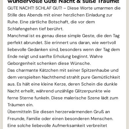
wundervolle Gute Nacht & süße Träume!
GUTE NACHT! SCHLAF GUT! – Diese Worte umarmen die
Stille des Abends mit einer herzlichen Einladung zur
Ruhe. Eine zärtliche Botschaft, die vor dem
Schlafengehen tief berührt.
Manchmal ist es genau diese simple Geste, die den Tag
perfekt abrundet. Sie erinnert uns daran, wie wertvoll
liebevolle Gedanken sind, besonders wenn der Tag dem
Ende neigt und sanfte Erholung beginnt. Wahre
Geborgenheit schenken diese Wünsche.
Das charmante Kätzchen mit seiner Spitzenhaube und
dem verspielten Nachthemd strahlt pure Gemütlichkeit
aus. Es hält eine kleine Kerze, deren Schein die dunkle
Nacht erhellt, während unzählige Glitzerpunkte wie
ferne Sterne funkeln. Diese malerische Szene lädt zum
Träumen ein.
Übermitteln Sie diesen herzerwärmenden Gruß an
Freunde, Familie oder einen besonderen Menschen.
Eine solche liebevolle Aufmerksamkeit verbreitet