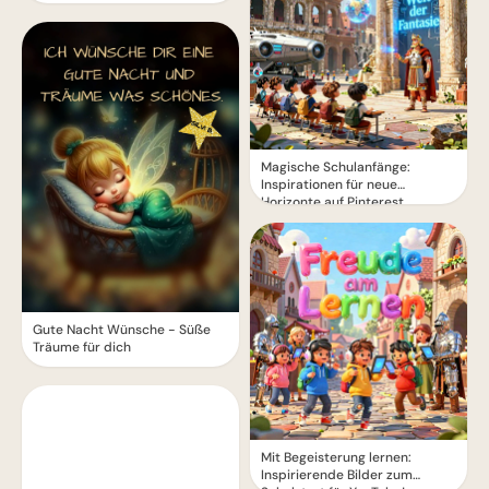
Magische Schulanfänge:
Inspirationen für neue
Horizonte auf Pinterest
Gute Nacht Wünsche - Süße
Träume für dich
Mit Begeisterung lernen:
Inspirierende Bilder zum