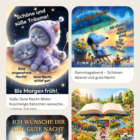
Sonnntagabend - Schönen
Abend und gute Nacht
Süße Gute Nacht Bilder:
Kuschelige Kätzchen wünschen
schöne Träume