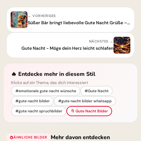
← VORHERIGES
Süßer Bär bringt liebevolle Gute Nacht Grüße – Schlaf gut, ihr Lieben!
NÄCHSTES →
Gute Nacht - Möge dein Herz leicht schlafen
🔥 Entdecke mehr in diesem Stil
Klicke auf ein Thema, das dich interessiert
#emotionale gute nacht wünsche
#Gute Nacht
#gute nacht bilder
#gute nacht bilder whatsapp
#gute nacht spruchbilder
📁 Gute Nacht Bilder
Mehr davon entdecken
ÄHNLICHE BILDER