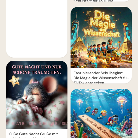
Schulstart für YouTube!
Faszinierender Schulbeginn:
Die Magie der Wissenschaft für
TikTok entdecken
Süße Gute Nacht Grüße mit