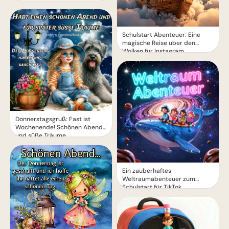
Schulstart Abenteuer: Eine
magische Reise über den
Wolken für Instagram
Donnerstagsgruß: Fast ist
Wochenende! Schönen Abend
und süße Träume
Ein zauberhaftes
Weltraumabenteuer zum
Schulstart für TikTok