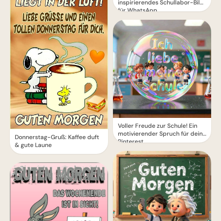
inspirierendes Schullabor-Bild
für WhatsApp
Voller Freude zur Schule! Ein
motivierender Spruch für dein
Donnerstag-Gruß: Kaffee duft
Pinterest
& gute Laune