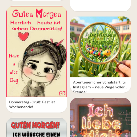
Abenteuerlicher Schulstart für
Instagram – neue Wege voller
Freude!
Donnerstag-Gruß: Fast ist
Wochenende!