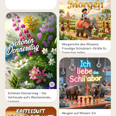
Morgenröte des Wissens:
Freudige Schulstart-Grüße für
Snapchat teilen
Schönen Donnerstag - Die
Vorfreude auf's Wochenende
beginnt
Neugier auf Wissen: Ein