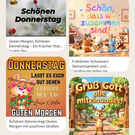
Guten Morgen, Schönen
Donnerstag - Ein frischer Start
in den Tag
Fröhlicher Schulstart:
Gemeinsamkeit und
Lernfreude teilen via
WhatsApp!
Schönen Donnerstag! Guten
Morgen mit positiven Grüßen