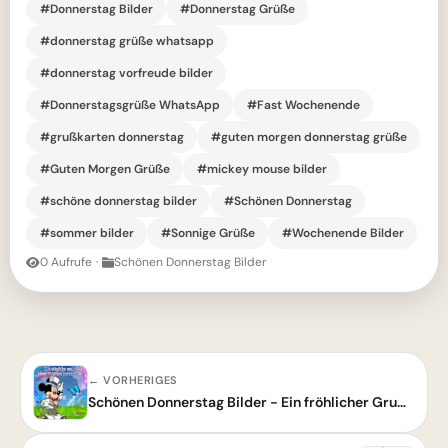
#Donnerstag Bilder
#Donnerstag Grüße
#donnerstag grüße whatsapp
#donnerstag vorfreude bilder
#Donnerstagsgrüße WhatsApp
#Fast Wochenende
#grußkarten donnerstag
#guten morgen donnerstag grüße
#Guten Morgen Grüße
#mickey mouse bilder
#schöne donnerstag bilder
#Schönen Donnerstag
#sommer bilder
#Sonnige Grüße
#Wochenende Bilder
0 Aufrufe
·
Schönen Donnerstag Bilder
← VORHERIGES
Schönen Donnerstag Bilder - Ein fröhlicher Gruß für den Vormittag