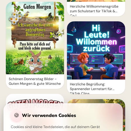
Herzliche Willkommensgrüße
zum Schulstart für TikTok &
Co.!
Schönen Donnerstag Bilder -
Guten Morgen & gute Wünsche
Herzliche Begrüßung:
Spannender Lernstart für
TikTok Clips
🍪
Wir verwenden Cookies
Cookies sind kleine Textdateien, die auf deinem Gerät