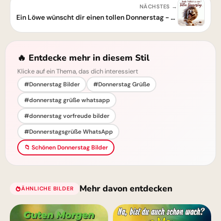
NÄCHSTES →
Ein Löwe wünscht dir einen tollen Donnerstag - Sei fröhlich!
🔥 Entdecke mehr in diesem Stil
Klicke auf ein Thema, das dich interessiert
#Donnerstag Bilder
#Donnerstag Grüße
#donnerstag grüße whatsapp
#donnerstag vorfreude bilder
#Donnerstagsgrüße WhatsApp
📁 Schönen Donnerstag Bilder
Mehr davon entdecken
ÄHNLICHE BILDER