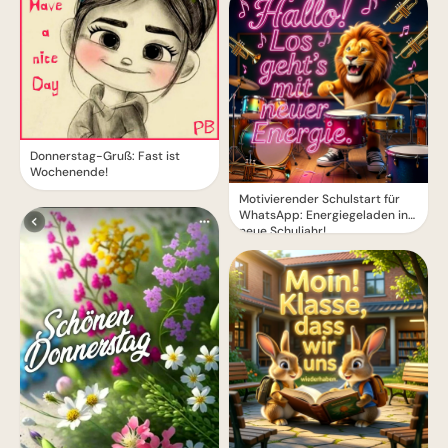
Donnerstag-Gruß: Fast ist
Wochenende!
Motivierender Schulstart für
WhatsApp: Energiegeladen ins
neue Schuljahr!