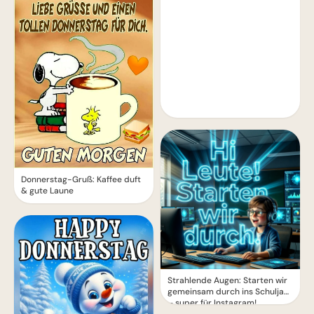
Donnerstag-Gruß: Kaffee duft
& gute Laune
Strahlende Augen: Starten wir
gemeinsam durch ins Schuljahr
– super für Instagram!