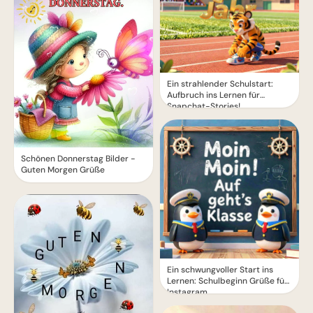
Ein strahlender Schulstart:
Aufbruch ins Lernen für
Snapchat-Stories!
Schönen Donnerstag Bilder -
Guten Morgen Grüße
Ein schwungvoller Start ins
Lernen: Schulbeginn Grüße für
Instagram