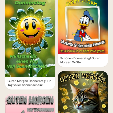
Schönen Donnerstag! Guten
Morgen Grüße
Guten Morgen Donnerstag: Ein
Tag voller Sonnenschein!