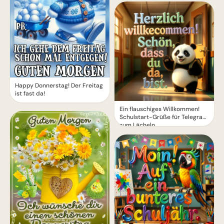
Happy Donnerstag! Der Freitag
ist fast da!
Ein flauschiges Willkommen!
Schulstart-Grüße für Telegram
zum Lächeln