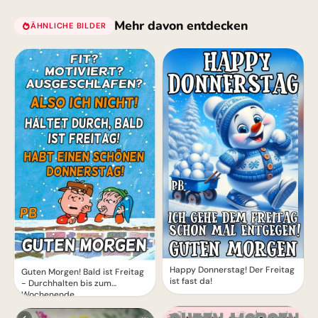
Mehr davon entdecken
ÄHNLICHE BILDER
Happy Donnerstag! Der Freitag
Guten Morgen! Bald ist Freitag
ist fast da!
- Durchhalten bis zum
Wochenende