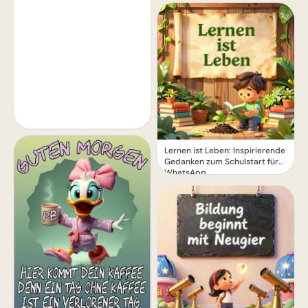
Lernen ist Leben: Inspirierende
Gedanken zum Schulstart für
WhatsApp.