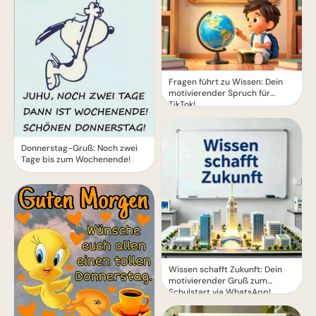
Fragen führt zu Wissen: Dein
motivierender Spruch für
TikTok!
Donnerstag-Gruß: Noch zwei
Tage bis zum Wochenende!
Wissen schafft Zukunft: Dein
motivierender Gruß zum
Schulstart via WhatsApp!