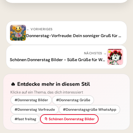
← VORHERIGES
Donnerstag-Vorfreude: Dein sonniger Gruß für den Fast-Wochenend-Tag!
NÄCHSTES →
Schönen Donnerstag Bilder - Süße Grüße für WhatsApp
🔥 Entdecke mehr in diesem Stil
Klicke auf ein Thema, das dich interessiert
#Donnerstag Bilder
#Donnerstag Grüße
#Donnerstag Vorfreude
#Donnerstagsgrüße WhatsApp
#fast freitag
📁 Schönen Donnerstag Bilder