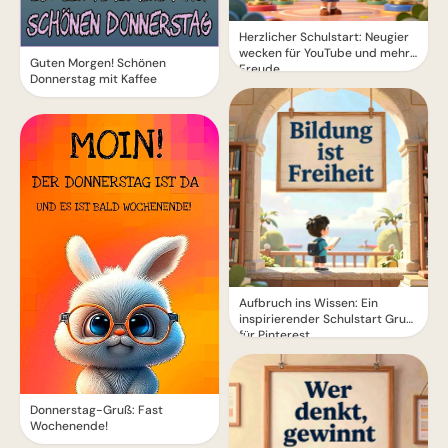
Herzlicher Schulstart: Neugier
wecken für YouTube und mehr
Guten Morgen! Schönen
Freude
Donnerstag mit Kaffee
Aufbruch ins Wissen: Ein
inspirierender Schulstart Gruß
für Pinterest
Donnerstag-Gruß: Fast
Wochenende!