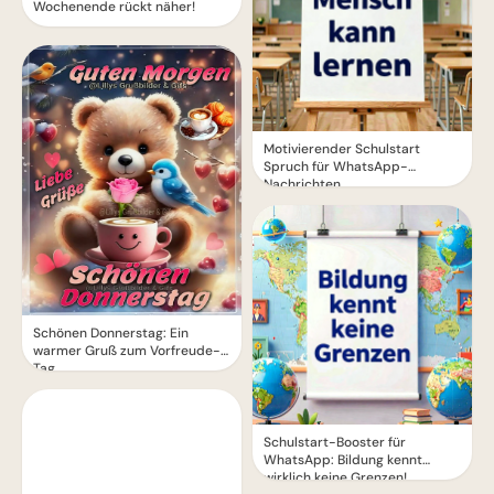
Wochenende rückt näher!
Motivierender Schulstart
Spruch für WhatsApp-
Nachrichten
Schönen Donnerstag: Ein
warmer Gruß zum Vorfreude-
Tag
Schulstart-Booster für
WhatsApp: Bildung kennt
wirklich keine Grenzen!