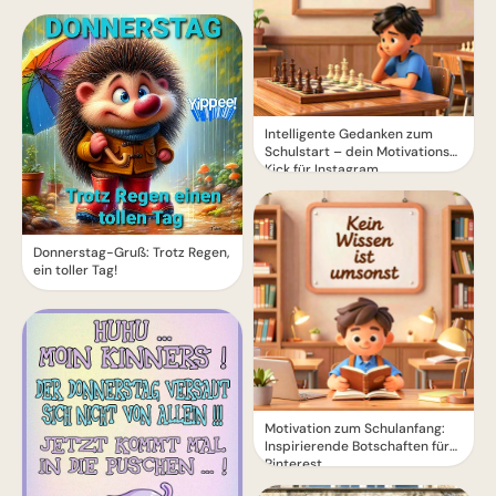
Intelligente Gedanken zum
Schulstart – dein Motivations-
Kick für Instagram
Donnerstag-Gruß: Trotz Regen,
ein toller Tag!
Motivation zum Schulanfang:
Inspirierende Botschaften für
Pinterest