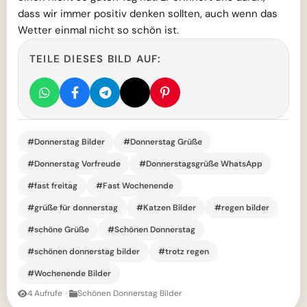
dass wir immer positiv denken sollten, auch wenn das
Wetter einmal nicht so schön ist.
TEILE DIESES BILD AUF:
#Donnerstag Bilder
#Donnerstag Grüße
#Donnerstag Vorfreude
#Donnerstagsgrüße WhatsApp
#fast freitag
#Fast Wochenende
#grüße für donnerstag
#Katzen Bilder
#regen bilder
#schöne Grüße
#Schönen Donnerstag
#schönen donnerstag bilder
#trotz regen
#Wochenende Bilder
4 Aufrufe
·
Schönen Donnerstag Bilder