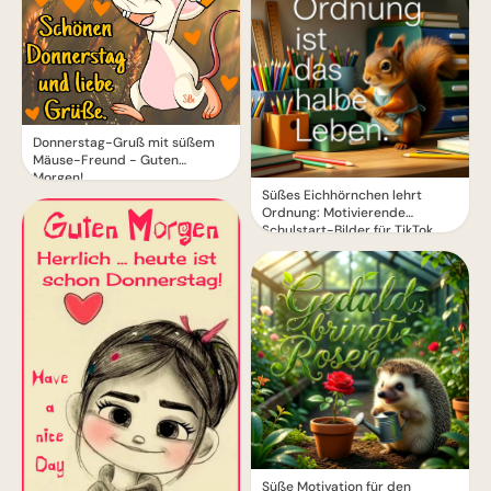
Donnerstag-Gruß mit süßem
Mäuse-Freund - Guten
Morgen!
Süßes Eichhörnchen lehrt
Ordnung: Motivierende
Schulstart-Bilder für TikTok
Süße Motivation für den