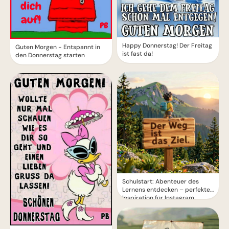
Happy Donnerstag! Der Freitag
Guten Morgen - Entspannt in
ist fast da!
den Donnerstag starten
Schulstart: Abenteuer des
Lernens entdecken – perfekte
Inspiration für Instagram