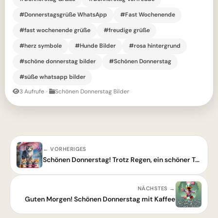
#Donnerstagsgrüße WhatsApp
#Fast Wochenende
#fast wochenende grüße
#freudige grüße
#herz symbole
#Hunde Bilder
#rosa hintergrund
#schöne donnerstag bilder
#Schönen Donnerstag
#süße whatsapp bilder
3 Aufrufe
·
Schönen Donnerstag Bilder
← VORHERIGES
Schönen Donnerstag! Trotz Regen, ein schöner Tag
NÄCHSTES →
Guten Morgen! Schönen Donnerstag mit Kaffee