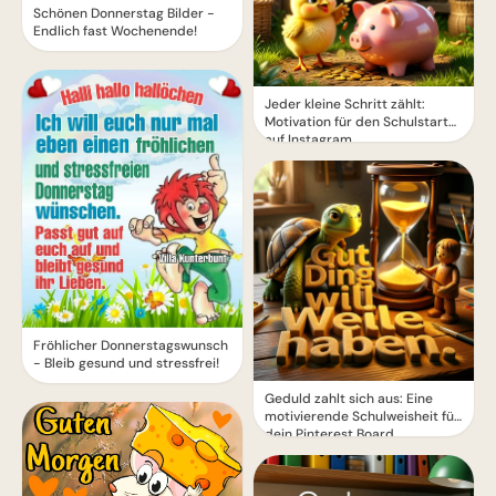
Schönen Donnerstag Bilder -
Endlich fast Wochenende!
Jeder kleine Schritt zählt:
Motivation für den Schulstart
auf Instagram.
Fröhlicher Donnerstagswunsch
- Bleib gesund und stressfrei!
Geduld zahlt sich aus: Eine
motivierende Schulweisheit für
dein Pinterest Board