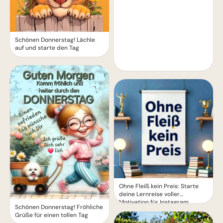
Schönen Donnerstag! Lächle
auf und starte den Tag
Ohne Fleiß kein Preis: Starte
deine Lernreise voller
Motivation für Instagram
Schönen Donnerstag! Fröhliche
Grüße für einen tollen Tag