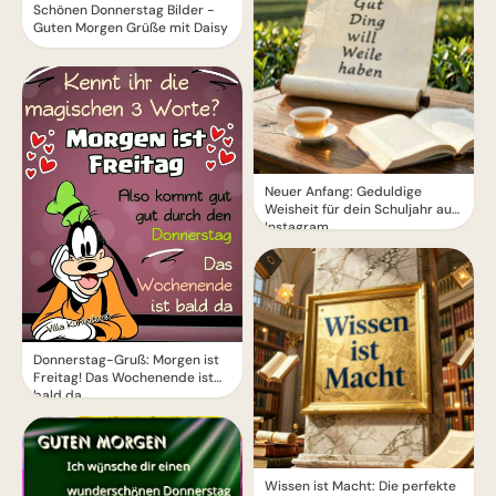
Schönen Donnerstag Bilder -
Guten Morgen Grüße mit Daisy
Neuer Anfang: Geduldige
Weisheit für dein Schuljahr auf
Instagram.
Donnerstag-Gruß: Morgen ist
Freitag! Das Wochenende ist
bald da
Wissen ist Macht: Die perfekte