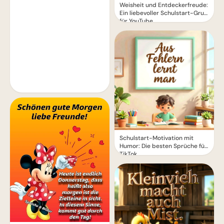
Weisheit und Entdeckerfreude:
Ein liebevoller Schulstart-Gruß
für YouTube
Schulstart-Motivation mit
Humor: Die besten Sprüche für
TikTok