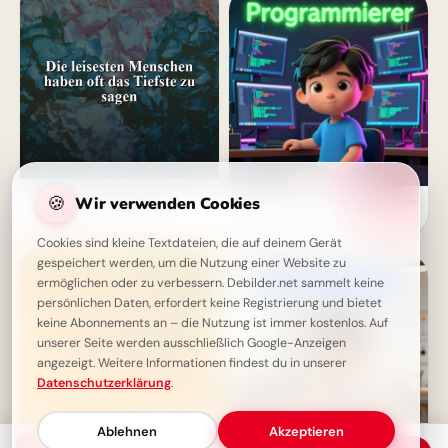
Die leisesten Menschen haben
🍪
Wir verwenden Cookies
Zukunft gestalten: Kleine Coder
oft das Tiefste zu sagen -
glänzen für Instagram
Weisheit
Cookies sind kleine Textdateien, die auf deinem Gerät
gespeichert werden, um die Nutzung einer Website zu
ermöglichen oder zu verbessern. Debilder.net sammelt keine
persönlichen Daten, erfordert keine Registrierung und bietet
keine Abonnements an – die Nutzung ist immer kostenlos. Auf
unserer Seite werden ausschließlich Google-Anzeigen
angezeigt. Weitere Informationen findest du in unserer
Datenschutzerklärung
.
Ablehnen
Akzeptieren