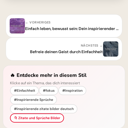
← VORHERIGES
Einfach leben, bewusst sein: Dein inspirierender Spruch für mehr Achtsamkeit
NÄCHSTES →
Befreie deinen Geist durch Einfachheit
🔥 Entdecke mehr in diesem Stil
Klicke auf ein Thema, das dich interessiert
#Einfachheit
#fokus
#Inspiration
#Inspirierende Sprüche
#inspirierende zitate bilder deutsch
📁 Zitate und Sprüche Bilder