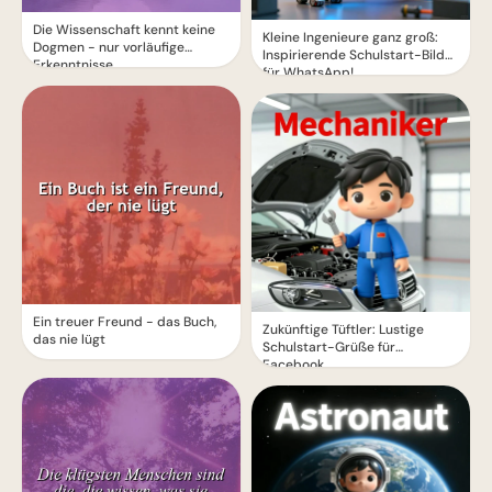
Die Wissenschaft kennt keine
Kleine Ingenieure ganz groß:
Dogmen - nur vorläufige
Inspirierende Schulstart-Bilder
Erkenntnisse
für WhatsApp!
Ein treuer Freund - das Buch,
Zukünftige Tüftler: Lustige
das nie lügt
Schulstart-Grüße für
Facebook