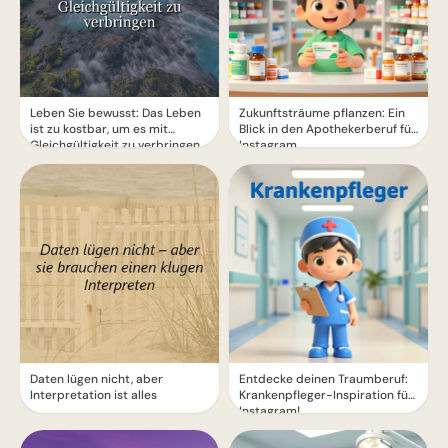
Leben Sie bewusst: Das Leben
Zukunftsträume pflanzen: Ein
ist zu kostbar, um es mit
Blick in den Apothekerberuf für
Gleichgültigkeit zu verbringen
Instagram
Daten lügen nicht, aber
Entdecke deinen Traumberuf:
Interpretation ist alles
Krankenpfleger-Inspiration für
Instagram!