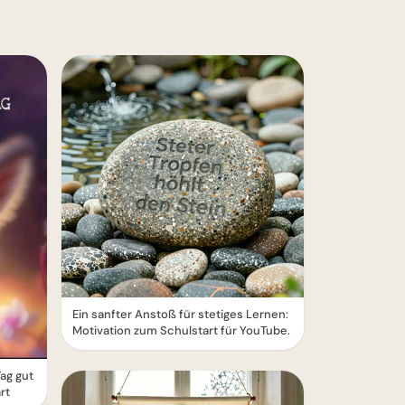
Ein sanfter Anstoß für stetiges Lernen:
Motivation zum Schulstart für YouTube.
ag gut
rt