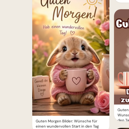
Guten 
Wunsch
den T
Guten Morgen Bilder: Wünsche für
einen wundervollen Start in den Tag