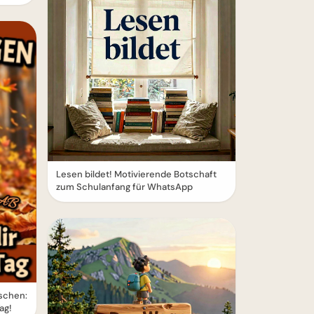
Lesen bildet! Motivierende Botschaft
zum Schulanfang für WhatsApp
schen:
ag!