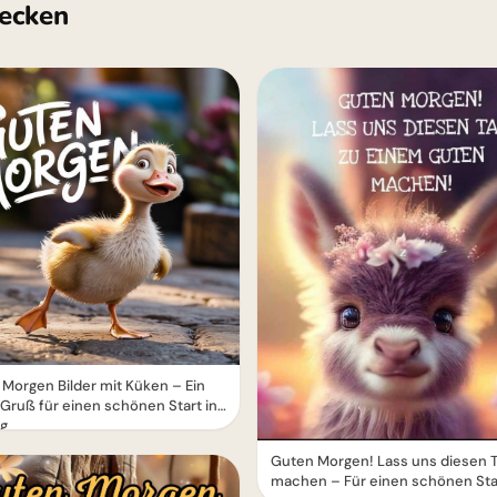
ecken
Morgen Bilder mit Küken – Ein
Gruß für einen schönen Start in
ag
Guten Morgen! Lass uns diesen T
machen – Für einen schönen Sta