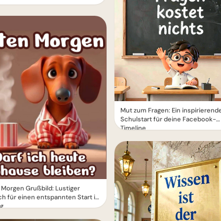
Mut zum Fragen: Ein inspirierend
Schulstart für deine Facebook-
Timeline
Morgen Grußbild: Lustiger
 für einen entspannten Start in
ag