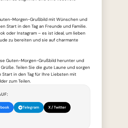
 Guten-Morgen-Grußbild mit Wünschen und
n Start in den Tag an Freunde und Familie.
 oder Instagram – es ist ideal, um lieben
ude zu bereiten und sie auf charmante
lose Guten-Morgen-Grußbild herunter und
e Grüße. Teilen Sie die gute Laune und sorgen
 Start in den Tag für Ihre Liebsten mit
der zum Teilen.
AUF:
ebook
Telegram
X / Twitter