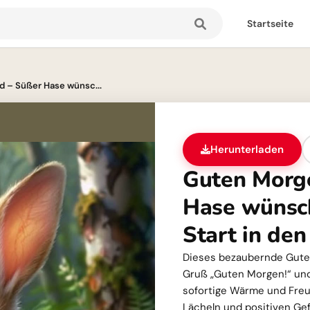
Startseite
d – Süßer Hase wünsc...
Herunterladen
Guten Morge
Hase wünsch
Start in den
Dieses bezaubernde Gute
Gruß „Guten Morgen!“ und
sofortige Wärme und Freud
Lächeln und positiven Gef