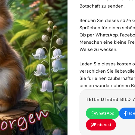
Botschaft zu senden.
Senden Sie dieses süße
Sprüchen für einen schöne
Ob per WhatsApp, Facebook
Menschen eine kleine Fre
Weise zu wecken.
Laden Sie dieses kosten
verschicken Sie liebevoll
Sie für einen zauberhaften
diesen wunderschönen Bil
TEILE DIESES BILD 
WhatsApp
Fac
Pinterest