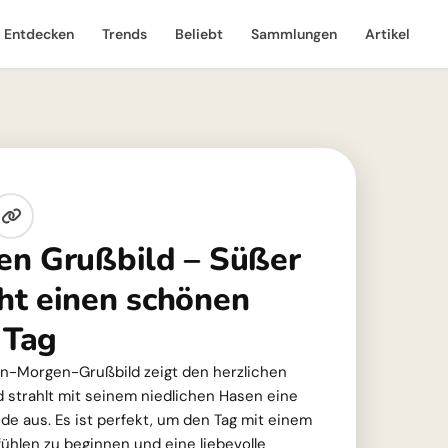
Entdecken
Trends
Beliebt
Sammlungen
Artikel
n Grußbild – Süßer
t einen schönen
 Tag
n-Morgen-Grußbild zeigt den herzlichen
 strahlt mit seinem niedlichen Hasen eine
e aus. Es ist perfekt, um den Tag mit einem
ühlen zu beginnen und eine liebevolle