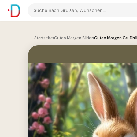
Suche
nach
Grüßen
und
Startseite
›
Guten Morgen Bilder
›
Guten Morgen Grußbil
Bildern