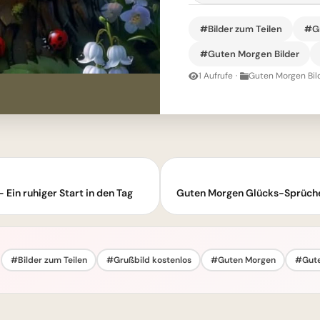
#Bilder zum Teilen
#Gr
#Guten Morgen Bilder
1 Aufrufe
·
Guten Morgen Bil
 Ein ruhiger Start in den Tag
Guten Morgen Glücks-Sprüch
#Bilder zum Teilen
#Grußbild kostenlos
#Guten Morgen
#Gute