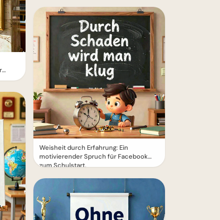
r
Weisheit durch Erfahrung: Ein
motivierender Spruch für Facebook
zum Schulstart.