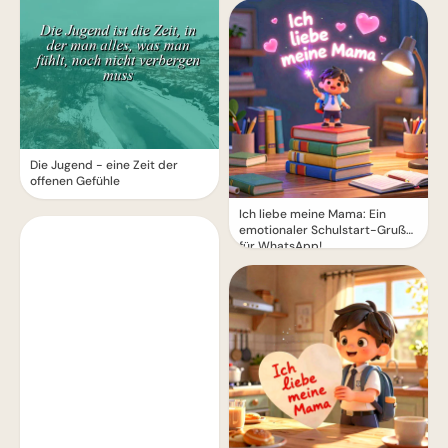
Die Jugend - eine Zeit der
offenen Gefühle
Ich liebe meine Mama: Ein
emotionaler Schulstart-Gruß
für WhatsApp!