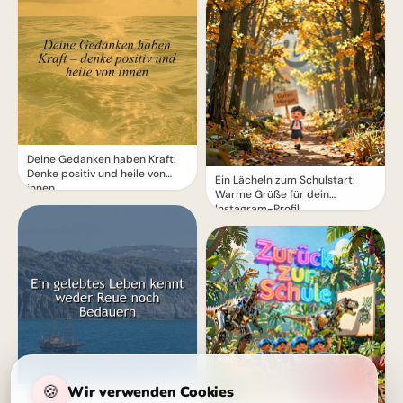
Deine Gedanken haben Kraft:
Denke positiv und heile von
Ein Lächeln zum Schulstart:
innen
Warme Grüße für dein
Instagram-Profil
🍪
Wir verwenden Cookies
Ein Leben ohne Reue: Die