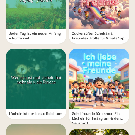
Jeder Tag ist ein neuer Anfang
Zuckersüßer Schulstart:
- Nutze ihn!
Freunde-Grüße für WhatsApp!
Lächeln ist der beste Reichtum
Schulfreunde für immer: Ein
Lächeln für Instagram & den
Neustart!