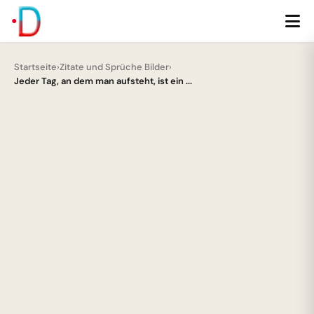
Startseite
›
Zitate und Sprüche Bilder
›
Jeder Tag, an dem man aufsteht, ist ein ...