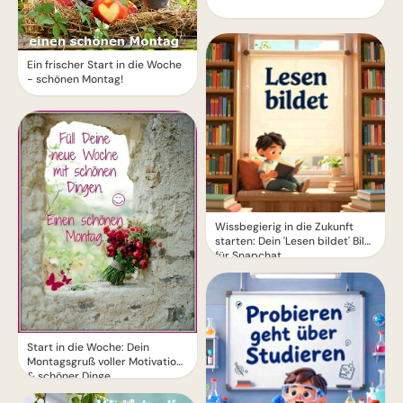
Ein frischer Start in die Woche
- schönen Montag!
Wissbegierig in die Zukunft
starten: Dein 'Lesen bildet' Bild
für Snapchat
Start in die Woche: Dein
Montagsgruß voller Motivation
& schöner Dinge