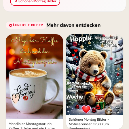
📁 Schönen Montag Bilder
Mehr davon entdecken
ÄHNLICHE BILDER
Schönen Montag Bilder -
Mondialer Montagsspruch:
Motivierender Gruß zum
Kaffee, Stärke und ein kurzer
Wochenstart