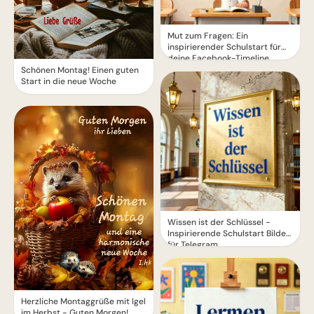
Mut zum Fragen: Ein
inspirierender Schulstart für
deine Facebook-Timeline
Schönen Montag! Einen guten
Start in die neue Woche
Wissen ist der Schlüssel -
Inspirierende Schulstart Bilder
für Telegram
Herzliche Montaggrüße mit Igel
im Herbst - Guten Morgen!