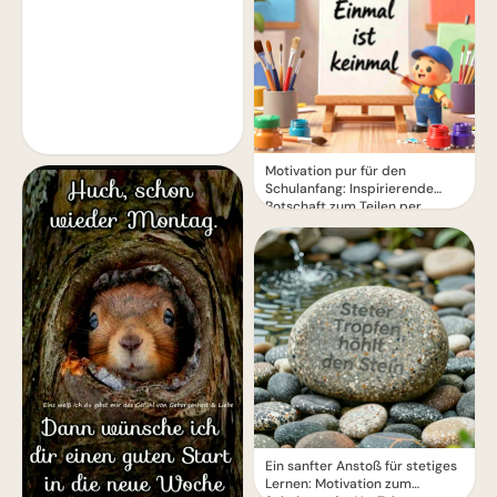
Motivation pur für den
Schulanfang: Inspirierende
Botschaft zum Teilen per
WhatsApp!
Ein sanfter Anstoß für stetiges
Lernen: Motivation zum