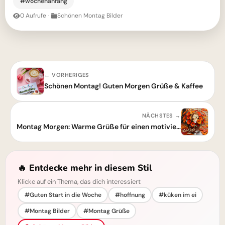
#wochenanfang
0 Aufrufe
·
Schönen Montag Bilder
← VORHERIGES
Schönen Montag! Guten Morgen Grüße & Kaffee
NÄCHSTES →
Montag Morgen: Warme Grüße für einen motivierten Wochenstart im Herbst
🔥 Entdecke mehr in diesem Stil
Klicke auf ein Thema, das dich interessiert
#Guten Start in die Woche
#hoffnung
#küken im ei
#Montag Bilder
#Montag Grüße