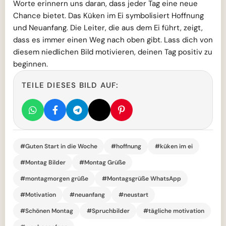
Worte erinnern uns daran, dass jeder Tag eine neue
Chance bietet. Das Küken im Ei symbolisiert Hoffnung
und Neuanfang. Die Leiter, die aus dem Ei führt, zeigt,
dass es immer einen Weg nach oben gibt. Lass dich von
diesem niedlichen Bild motivieren, deinen Tag positiv zu
beginnen.
TEILE DIESES BILD AUF:
#Guten Start in die Woche
#hoffnung
#küken im ei
#Montag Bilder
#Montag Grüße
#montagmorgen grüße
#Montagsgrüße WhatsApp
#Motivation
#neuanfang
#neustart
#Schönen Montag
#Spruchbilder
#tägliche motivation