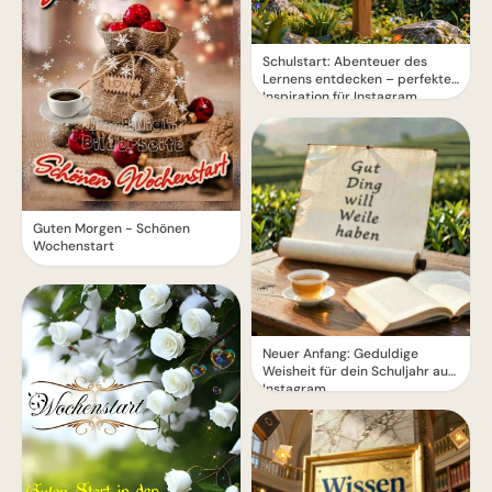
Schulstart: Abenteuer des
Lernens entdecken – perfekte
Inspiration für Instagram
Guten Morgen - Schönen
Wochenstart
Neuer Anfang: Geduldige
Weisheit für dein Schuljahr auf
Instagram.