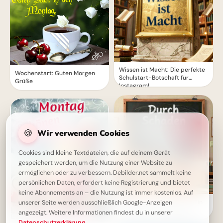
Wissen ist Macht: Die perfekte
Wochenstart: Guten Morgen
Schulstart-Botschaft für
Grüße
Instagram!
🍪
Wir verwenden Cookies
Cookies sind kleine Textdateien, die auf deinem Gerät
gespeichert werden, um die Nutzung einer Website zu
ermöglichen oder zu verbessern. Debilder.net sammelt keine
persönlichen Daten, erfordert keine Registrierung und bietet
keine Abonnements an – die Nutzung ist immer kostenlos. Auf
Weisheit durch Erfahrung: Ein
unserer Seite werden ausschließlich Google-Anzeigen
motivierender Spruch für
angezeigt. Weitere Informationen findest du in unserer
Facebook zum Schulstart.
Datenschutzerklärung
.