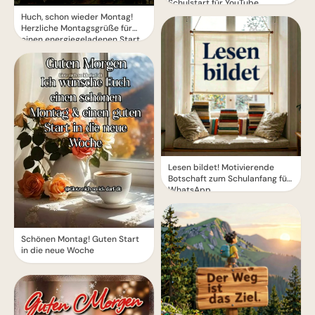
Schulstart für YouTube.
Huch, schon wieder Montag!
Herzliche Montagsgrüße für
einen energiegeladenen Start
Lesen bildet! Motivierende
Botschaft zum Schulanfang für
WhatsApp
Schönen Montag! Guten Start
in die neue Woche