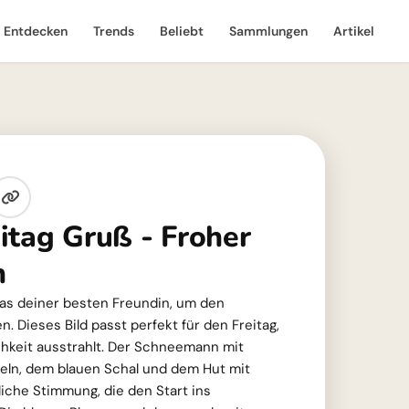
Entdecken
Trends
Beliebt
Sammlungen
Artikel
itag Gruß - Froher
n
 das deiner besten Freundin, um den
. Dieses Bild passt perfekt für den Freitag,
chkeit ausstrahlt. Der Schneemann mit
eln, dem blauen Schal und dem Hut mit
liche Stimmung, die den Start ins