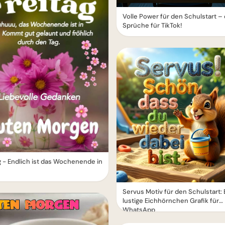
Volle Power für den Schulstart –
Sprüche für TikTok!
g - Endlich ist das Wochenende in
Servus Motiv für den Schulstart: 
lustige Eichhörnchen Grafik für
WhatsApp