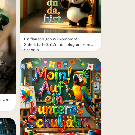
Ein flauschiges Willkommen!
Schulstart-Grüße für Telegram zum
Lächeln
und ein