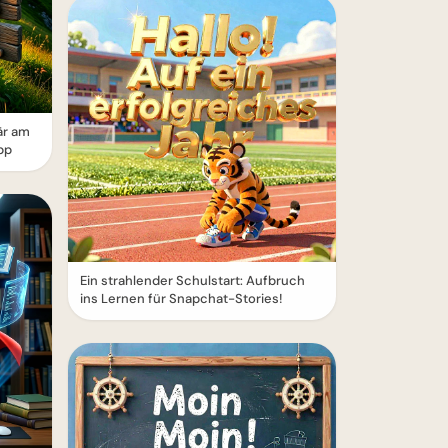
är am
pp
Ein strahlender Schulstart: Aufbruch
ins Lernen für Snapchat-Stories!