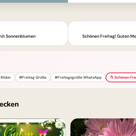
 mit Sonnenblumen
Schönen Freitag! Guten Mo
 Bilder
#Freitag Grüße
#Freitagsgrüße WhatsApp
📁 Schönen Fre
ecken