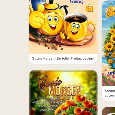
Guten Morgen! Ein toller Freitag beginnt
Schön
guten