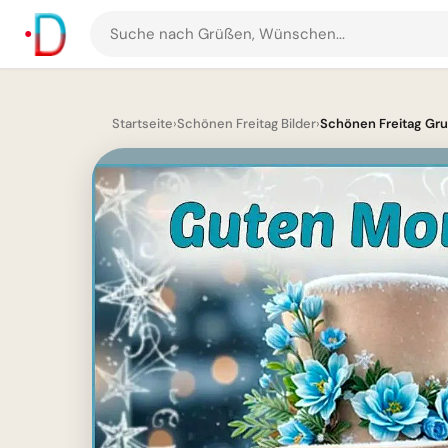
Suche
nach
Grüßen
und
Startseite
›
Schönen Freitag Bilder
›
Schönen Freitag Gru
Bildern