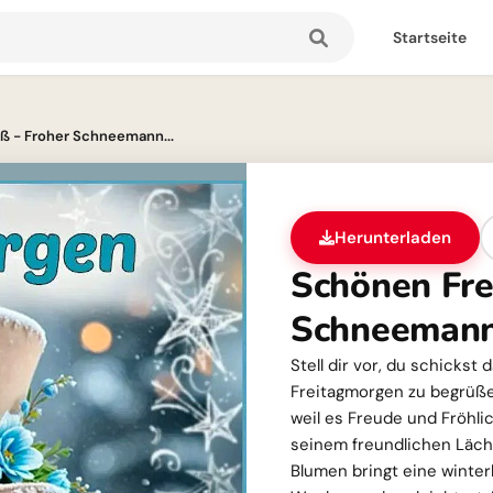
Startseite
ß - Froher Schneemann...
Herunterladen
Schönen Fre
Schneeman
Stell dir vor, du schickst
Freitagmorgen zu begrüßen
weil es Freude und Fröhli
seinem freundlichen Läch
Blumen bringt eine winter