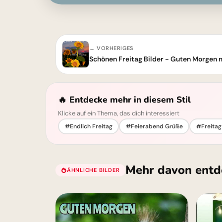
← VORHERIGES
Schönen Freitag Bilder - Guten Morgen
🔥 Entdecke mehr in diesem Stil
Klicke auf ein Thema, das dich interessiert
#Endlich Freitag
#Feierabend Grüße
#Freitag
Mehr davon entd
ÄHNLICHE BILDER