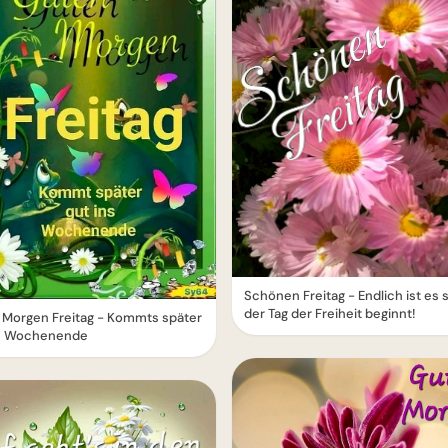
Schönen Freitag - Endlich ist es 
der Tag der Freiheit beginnt!
 Morgen Freitag - Kommts später
ns Wochenende