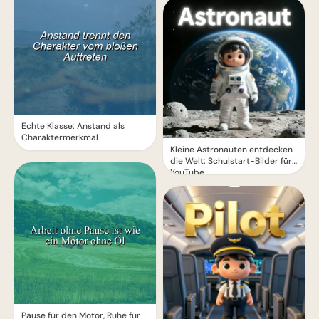
Echte Klasse: Anstand als
Charaktermerkmal
Kleine Astronauten entdecken
die Welt: Schulstart-Bilder für
YouTube
Pause für den Motor, Ruhe für