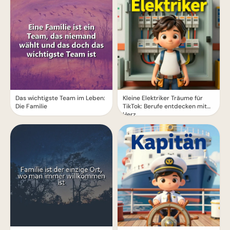
Das wichtigste Team im Leben:
Kleine Elektriker Träume für
Die Familie
TikTok: Berufe entdecken mit
Herz