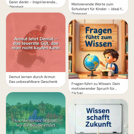
Geist denkt - Inspirierende
Motivierende Worte zum
Weisheit
Schulstart für Kinder – ideal für
Pinterest
Demut lernen durch Armut:
Das unbezahlbare Geschenk
Fragen führt zu Wissen: Dein
motivierender Spruch für
TikTok!