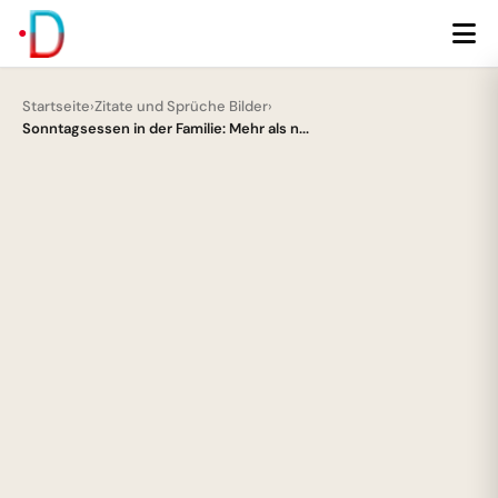
Startseite
›
Zitate und Sprüche Bilder
›
Sonntagsessen in der Familie: Mehr als n...