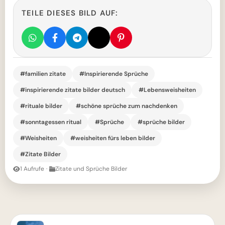
TEILE DIESES BILD AUF:
#familien zitate
#Inspirierende Sprüche
#inspirierende zitate bilder deutsch
#Lebensweisheiten
#rituale bilder
#schöne sprüche zum nachdenken
#sonntagessen ritual
#Sprüche
#sprüche bilder
#Weisheiten
#weisheiten fürs leben bilder
#Zitate Bilder
1 Aufrufe
·
Zitate und Sprüche Bilder