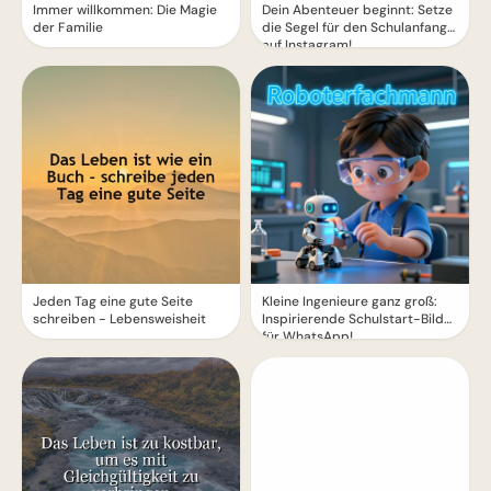
Immer willkommen: Die Magie
Dein Abenteuer beginnt: Setze
der Familie
die Segel für den Schulanfang
auf Instagram!
Jeden Tag eine gute Seite
Kleine Ingenieure ganz groß:
schreiben - Lebensweisheit
Inspirierende Schulstart-Bilder
für WhatsApp!