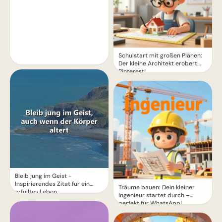
Schulstart mit großen Plänen:
Der kleine Architekt erobert
Pinterest!
Bleib jung im Geist -
Inspirierendes Zitat für ein
Träume bauen: Dein kleiner
erfülltes Leben
Ingenieur startet durch –
perfekt für WhatsApp!