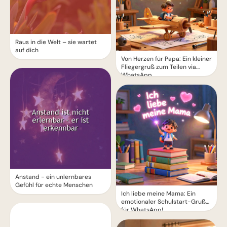
Raus in die Welt – sie wartet
auf dich
Von Herzen für Papa: Ein kleiner
Fliegergruß zum Teilen via
WhatsApp
Anstand - ein unlernbares
Gefühl für echte Menschen
Ich liebe meine Mama: Ein
emotionaler Schulstart-Gruß
für WhatsApp!