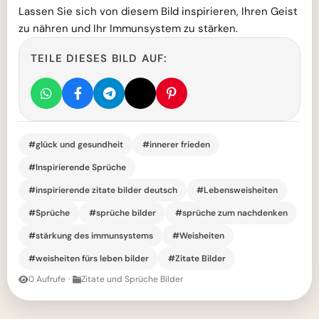
Lassen Sie sich von diesem Bild inspirieren, Ihren Geist
zu nähren und Ihr Immunsystem zu stärken.
TEILE DIESES BILD AUF:
#glück und gesundheit
#innerer frieden
#Inspirierende Sprüche
#inspirierende zitate bilder deutsch
#Lebensweisheiten
#Sprüche
#sprüche bilder
#sprüche zum nachdenken
#stärkung des immunsystems
#Weisheiten
#weisheiten fürs leben bilder
#Zitate Bilder
0 Aufrufe
·
Zitate und Sprüche Bilder