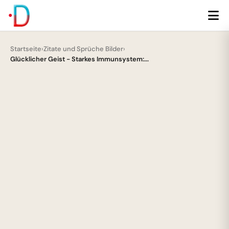
Startseite
›
Zitate und Sprüche Bilder
›
Glücklicher Geist - Starkes Immunsystem:...