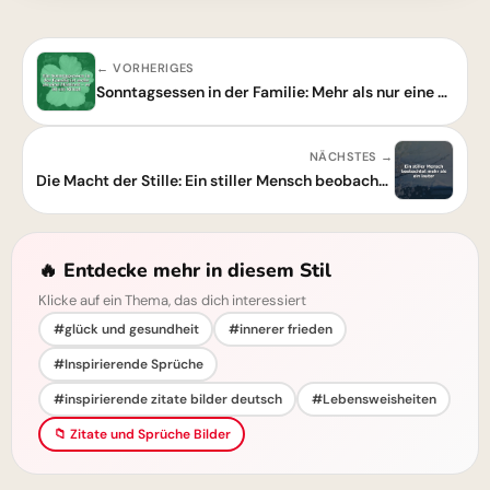
← VORHERIGES
Sonntagsessen in der Familie: Mehr als nur eine Mahlzeit
NÄCHSTES →
Die Macht der Stille: Ein stiller Mensch beobachtet mehr
🔥 Entdecke mehr in diesem Stil
Klicke auf ein Thema, das dich interessiert
#glück und gesundheit
#innerer frieden
#Inspirierende Sprüche
#inspirierende zitate bilder deutsch
#Lebensweisheiten
📁 Zitate und Sprüche Bilder