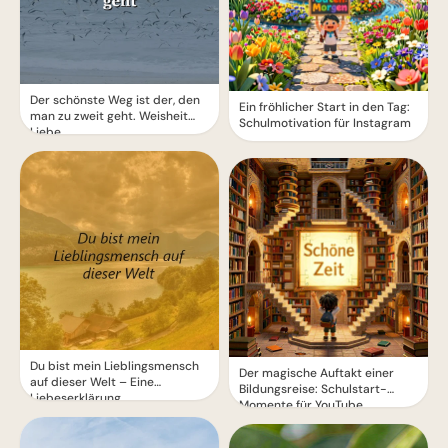
Der schönste Weg ist der, den
Ein fröhlicher Start in den Tag:
man zu zweit geht. Weisheit
Schulmotivation für Instagram
Liebe.
Du bist mein Lieblingsmensch
Der magische Auftakt einer
auf dieser Welt – Eine
Bildungsreise: Schulstart-
Liebeserklärung
Momente für YouTube