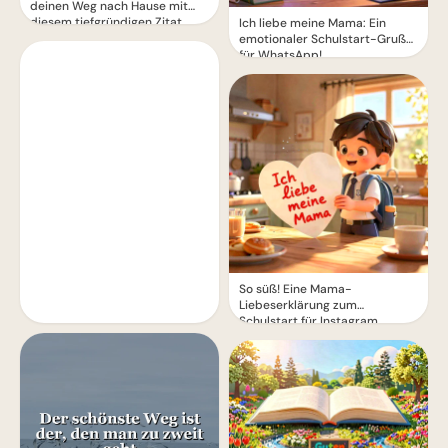
deinen Weg nach Hause mit
diesem tiefgründigen Zitat
Ich liebe meine Mama: Ein
emotionaler Schulstart-Gruß
für WhatsApp!
So süß! Eine Mama-
Liebeserklärung zum
Schulstart für Instagram