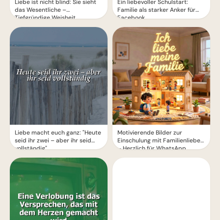
Liebe ist nicht blind: Sie sieht
Ein liebevoller Schulstart:
das Wesentliche –
Familie als starker Anker für
Tiefgründige Weisheit
Facebook
Liebe macht euch ganz: "Heute
Motivierende Bilder zur
seid ihr zwei – aber ihr seid
Einschulung mit Familienliebe
vollständig"
– Herzlich für WhatsApp