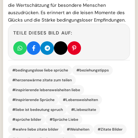
die Wertschätzung für besondere Menschen
auszudrücken. Es erinnert an die leisen Momente des
Glücks und die Stärke bedingungsloser Empfindungen.
TEILE DIESES BILD AUF:
#bedingungslose liebe sprüche
#beziehungstipps
#herzenswärme zitate zum teilen
#inspirierende lebensweisheiten liebe
#Inspirierende Sprüche
#Lebensweisheiten
#liebe ist bedeutung spruch
#Liebeszitate
#sprüche bilder
#Sprüche Liebe
#wahre liebe zitate bilder
#Weisheiten
#Zitate Bilder