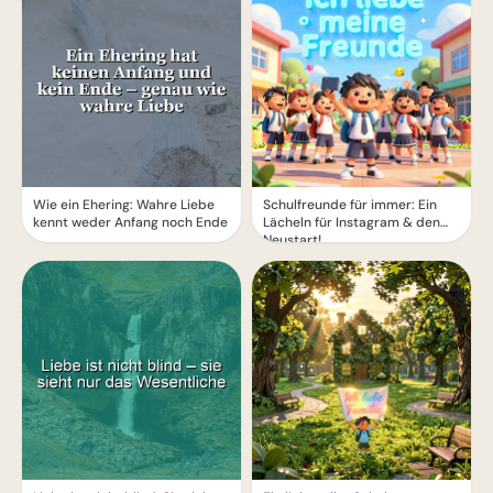
Wie ein Ehering: Wahre Liebe
Schulfreunde für immer: Ein
kennt weder Anfang noch Ende
Lächeln für Instagram & den
Neustart!