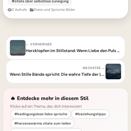
#zitate über selbstlose zuneigung
0 Aufrufe
·
Zitate und Sprüche Bilder
← VORHERIGES
Herzklopfen im Stillstand: Wenn Liebe den Puls beschleunigt!
NÄCHSTES →
Wenn Stille Bände spricht: Die wahre Tiefe der Liebe finden
🔥 Entdecke mehr in diesem Stil
Klicke auf ein Thema, das dich interessiert
#bedingungslose liebe sprüche
#beziehungstipps
#herzenswärme zitate zum teilen