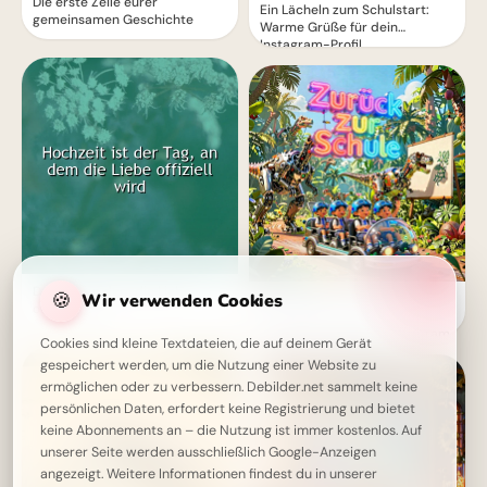
Die erste Zeile eurer
Ein Lächeln zum Schulstart:
gemeinsamen Geschichte
Warme Grüße für dein
Instagram-Profil
Der Tag, an dem die Liebe
🍪
Wir verwenden Cookies
Ein witziger Start ins
offiziell wird
Schulleben: Lustige
Abenteuerbilder für Instagram
Cookies sind kleine Textdateien, die auf deinem Gerät
gespeichert werden, um die Nutzung einer Website zu
ermöglichen oder zu verbessern. Debilder.net sammelt keine
persönlichen Daten, erfordert keine Registrierung und bietet
keine Abonnements an – die Nutzung ist immer kostenlos. Auf
unserer Seite werden ausschließlich Google-Anzeigen
angezeigt. Weitere Informationen findest du in unserer