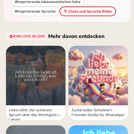
#inspirierende lebensweisheiten liebe
#Inspirierende Sprüche
📁 Zitate und Sprüche Bilder
Mehr davon entdecken
ÄHNLICHE BILDER
Liebe zählt: Der schönste
Zuckersüßer Schulstart:
Spruch über das Wichtigste im
Freunde-Grüße für WhatsApp!
Leben!