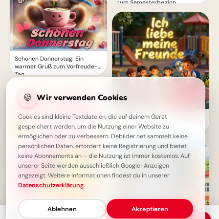
zum Semesterbeginn
Schönen Donnerstag: Ein
warmer Gruß zum Vorfreude-
Tag
🍪
Wir verwenden Cookies
Ein guter Start: Freunde &
Cookies sind kleine Textdateien, die auf deinem Gerät
Wissen sammeln für Instagram
gespeichert werden, um die Nutzung einer Website zu
ermöglichen oder zu verbessern. Debilder.net sammelt keine
persönlichen Daten, erfordert keine Registrierung und bietet
keine Abonnements an – die Nutzung ist immer kostenlos. Auf
unserer Seite werden ausschließlich Google-Anzeigen
angezeigt. Weitere Informationen findest du in unserer
Datenschutzerklärung
.
Ablehnen
Akzeptieren