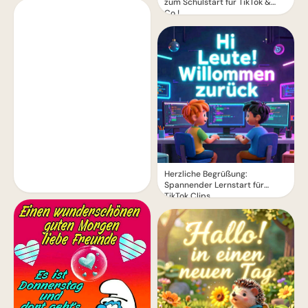
zum Schulstart für TikTok &
Co.!
Herzliche Begrüßung:
Spannender Lernstart für
TikTok Clips