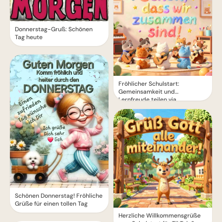
Donnerstag-Gruß: Schönen
Tag heute
Fröhlicher Schulstart:
Gemeinsamkeit und
Lernfreude teilen via
WhatsApp!
Schönen Donnerstag! Fröhliche
Grüße für einen tollen Tag
Herzliche Willkommensgrüße