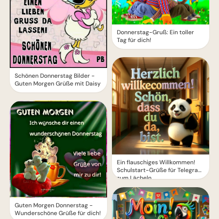
Donnerstag-Gruß: Ein toller
Tag für dich!
Schönen Donnerstag Bilder -
Guten Morgen Grüße mit Daisy
Ein flauschiges Willkommen!
Schulstart-Grüße für Telegram
zum Lächeln
Guten Morgen Donnerstag -
Wunderschöne Grüße für dich!