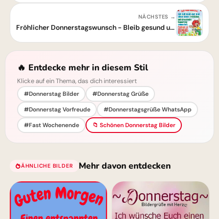
NÄCHSTES →
Fröhlicher Donnerstagswunsch - Bleib gesund und stressfrei!
🔥 Entdecke mehr in diesem Stil
Klicke auf ein Thema, das dich interessiert
#Donnerstag Bilder
#Donnerstag Grüße
#Donnerstag Vorfreude
#Donnerstagsgrüße WhatsApp
#Fast Wochenende
📁 Schönen Donnerstag Bilder
Mehr davon entdecken
ÄHNLICHE BILDER