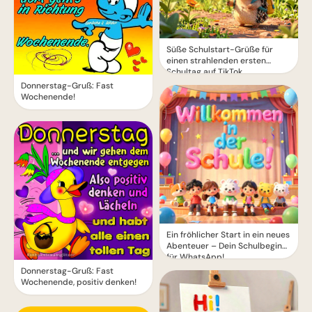
Süße Schulstart-Grüße für
einen strahlenden ersten
Schultag auf TikTok
Donnerstag-Gruß: Fast
Wochenende!
Ein fröhlicher Start in ein neues
Abenteuer – Dein Schulbeginn
für WhatsApp!
Donnerstag-Gruß: Fast
Wochenende, positiv denken!