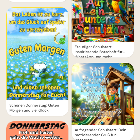
Freudiger Schulstart:
Inspirierende Botschaft für
WhatsApp und mehr
Schönen Donnerstag: Guten
Morgen und viel Glück
Aufregender Schulstart! Dein
motivierender Gruß für
Instagram